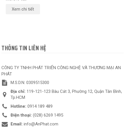
Xem chi tiết
THÔNG TIN LIÊN HỆ
CÔNG TY TNHH PHÁT TRIỂN CÔNG NGHỆ VÀ THƯƠNG MẠI AN
PHÁT
M.S.D.N: 0309515300
Địa chỉ:
119-121-123 Bàu Cát 3, Phường 12, Quận Tân Bình,
Tp.HCM
Hotline:
0914 189 489
Điện thoại:
(028) 6269 1495
Email:
info@AnPhat.com