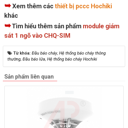
➥
Xem thêm các
thiết bị pccc Hochiki
khác
➥
Tìm hiểu thêm sản phẩm
module giám
sát 1 ngõ vào CHQ-SIM
Từ khóa:
Đầu báo cháy
,
Hệ thống báo cháy thông
thường
,
Đầu báo lửa
,
Hệ thống báo cháy Hochiki
Sản phẩm liên quan