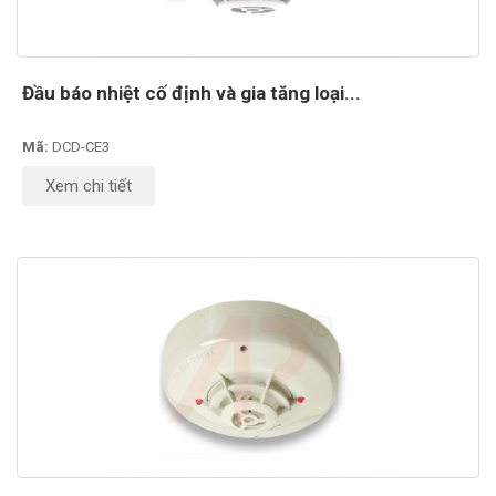
Đầu báo nhiệt cố định và gia tăng loại...
Mã:
DCD-CE3
Xem chi tiết