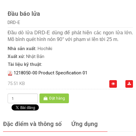
Đầu báo lửa
DRD-E
Đầu dò lửa DRD-E dùng để phát hiện các ngọn lửa lớn.
Mô bình quét hình nón 90° với phạm vi lên tới 25 m.
Nhà sản xuất:
Hochiki
Xuất xứ:
Nhật Bản
Tài liệu kỹ thuật:
1218050-00 Product Specification 01
75.51 KB
Đặt hàng
Đặc điểm và thông số
Ứng dụng