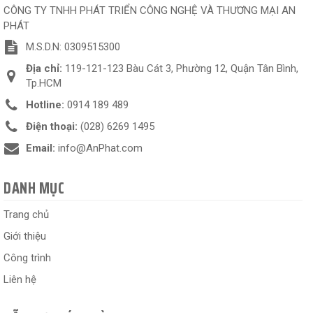
CÔNG TY TNHH PHÁT TRIỂN CÔNG NGHỆ VÀ THƯƠNG MẠI AN
PHÁT
M.S.D.N: 0309515300
Địa chỉ:
119-121-123 Bàu Cát 3, Phường 12, Quận Tân Bình,
Tp.HCM
Hotline:
0914 189 489
Điện thoại:
(028) 6269 1495
Email:
info@AnPhat.com
DANH MỤC
Trang chủ
Giới thiệu
Công trình
Liên hệ