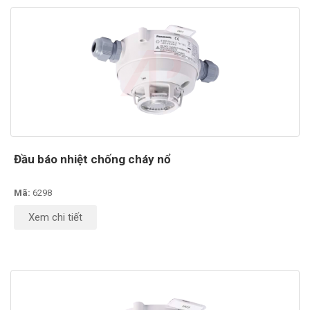
Đầu báo nhiệt chống cháy nổ
Mã:
6298
Xem chi tiết