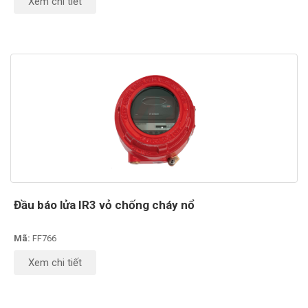
Xem chi tiết
Đầu báo lửa IR3 vỏ chống cháy nổ
Mã:
FF766
Xem chi tiết