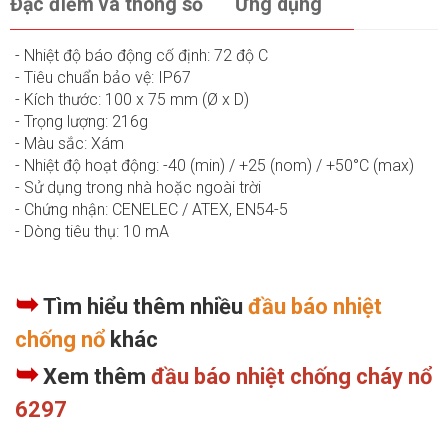
Đặc điểm và thông số
Ứng dụng
- Nhiệt độ báo động cố định: 72 độ C
- Tiêu chuẩn bảo vệ: IP67
- Kích thước: 100 x 75 mm (Ø x D)
- Trọng lượng: 216g
- Màu sắc: Xám
- Nhiệt độ hoạt động: -40 (min) / +25 (nom) / +50°C (max)
- Sử dụng trong nhà hoặc ngoài trời
- Chứng nhận: CENELEC / ATEX, EN54-5
- Dòng tiêu thụ: 10 mA
➥
Tìm hiểu thêm nhiều
đầu báo nhiệt
chống nổ
khác
➥
Xem thêm
đầu báo nhiệt chống cháy nổ
6297