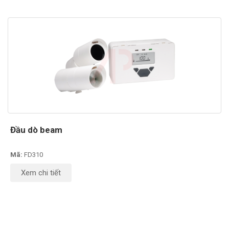
Đầu dò beam
Mã:
FD310
Xem chi tiết