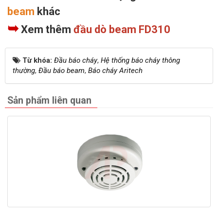
beam
khác
➥
Xem thêm
đầu dò beam FD310
Từ khóa:
Đầu báo cháy
,
Hệ thống báo cháy thông
thường
,
Đầu báo beam
,
Báo cháy Aritech
Sản phẩm liên quan