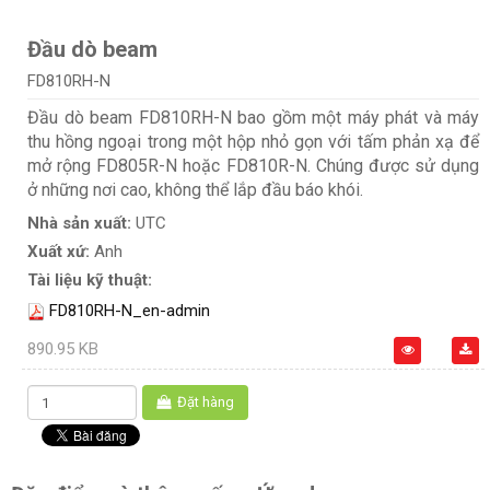
Đầu dò beam
FD810RH-N
Đầu dò beam FD810RH-N bao gồm một máy phát và máy
thu hồng ngoại trong một hộp nhỏ gọn với tấm phản xạ để
mở rộng FD805R-N hoặc FD810R-N. Chúng được sử dụng
ở những nơi cao, không thể lắp đầu báo khói.
Nhà sản xuất:
UTC
Xuất xứ:
Anh
Tài liệu kỹ thuật:
FD810RH-N_en-admin
890.95 KB
Đặt hàng