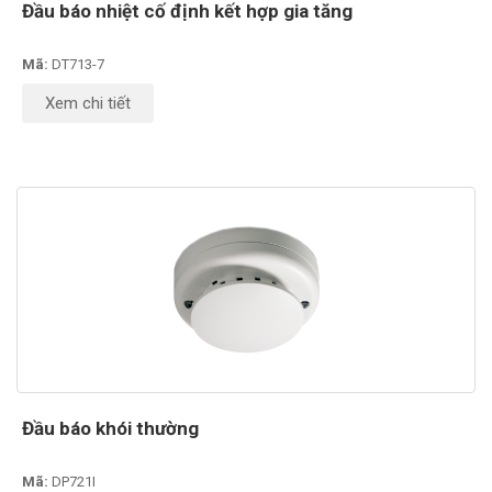
Đầu báo nhiệt cố định kết hợp gia tăng
Mã:
DT713-7
Xem chi tiết
Đầu báo khói thường
Mã:
DP721I