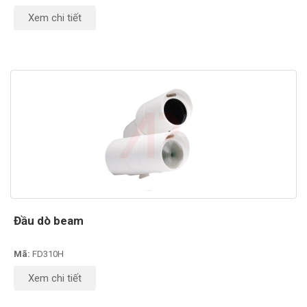
Xem chi tiết
Đầu dò beam
Mã:
FD310H
Xem chi tiết