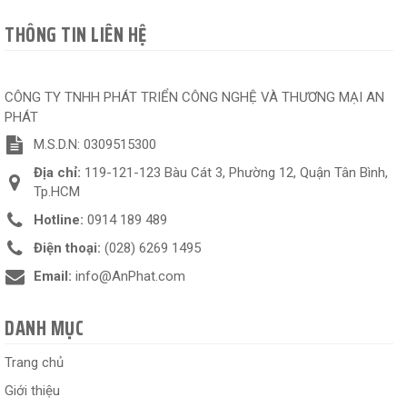
THÔNG TIN LIÊN HỆ
CÔNG TY TNHH PHÁT TRIỂN CÔNG NGHỆ VÀ THƯƠNG MẠI AN
PHÁT
M.S.D.N: 0309515300
Địa chỉ:
119-121-123 Bàu Cát 3, Phường 12, Quận Tân Bình,
Tp.HCM
Hotline:
0914 189 489
Điện thoại:
(028) 6269 1495
Email:
info@AnPhat.com
DANH MỤC
Trang chủ
Giới thiệu