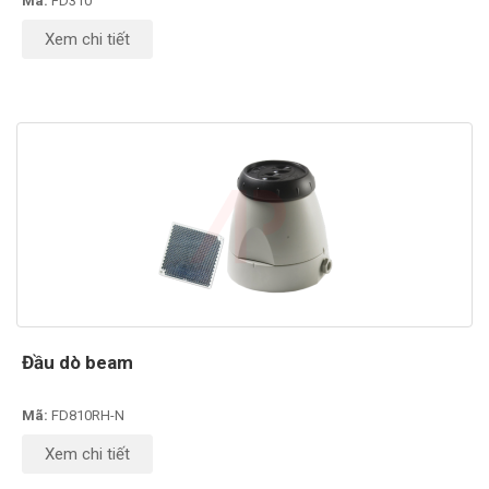
Mã:
FD310
Xem chi tiết
Đầu dò beam
Mã:
FD810RH-N
Xem chi tiết