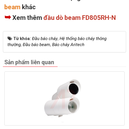
beam
khác
➥
Xem thêm
đầu dò beam FD805RH-N
Từ khóa:
Đầu báo cháy
,
Hệ thống báo cháy thông
thường
,
Đầu báo beam
,
Báo cháy Aritech
Sản phẩm liên quan