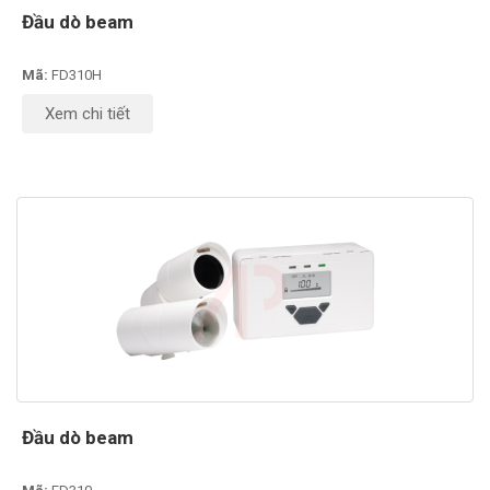
Đầu dò beam
Mã:
FD310H
Xem chi tiết
Đầu dò beam