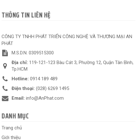
THÔNG TIN LIÊN HỆ
CÔNG TY TNHH PHÁT TRIỂN CÔNG NGHỆ VÀ THƯƠNG MẠI AN
PHÁT
M.S.D.N: 0309515300
Địa chỉ:
119-121-123 Bàu Cát 3, Phường 12, Quận Tân Bình,
Tp.HCM
Hotline:
0914 189 489
Điện thoại:
(028) 6269 1495
Email:
info@AnPhat.com
DANH MỤC
Trang chủ
Giới thiệu