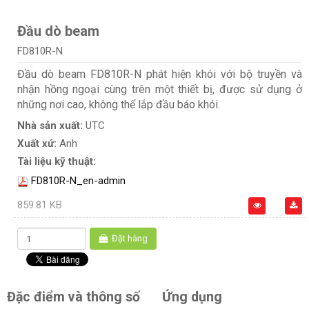
Đầu dò beam
FD810R-N
Đầu dò beam FD810R-N phát hiện khói với bộ truyền và
nhận hồng ngoại cùng trên một thiết bị, được sử dụng ở
những nơi cao, không thể lắp đầu báo khói.
Nhà sản xuất:
UTC
Xuất xứ:
Anh
Tài liệu kỹ thuật:
FD810R-N_en-admin
859.81 KB
Đặt hàng
Đặc điểm và thông số
Ứng dụng