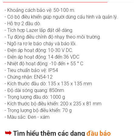
- Khoảng cách bảo vệ: 50-100 m.
- Có bộ điều khiển giúp người dùng cấu hình và quản lý.
- Hỗ trợ 2 đầu dò.
- Tích hợp Lazer lắp đặt dễ dàng.
- Tự động điều chỉnh độ nhạy theo môi trường.
- Ngõ ra rơ le báo cháy và báo lỗi.
- Điện áp hoạt động: 10-30 V DC.
- Điện áp hoạt động: 14 đến 36 VDC
- Nhiệt độ hoạt động: -10 đến + 55 ° C
- Tieu chuẩn bảo vệ: IP54
- Chứng nhận: EN54-12
- Kích thước đầu dò: 135 x 135 x 135 mm
- Độ dài sóng quang: 850nm
- Trọng lượng đầu dò: 1000 g
- Kích thước bộ điều khiển: 200 x 235 x 81 mm
- Trọng lượng bộ điều khiển: 70 g
- Màu sắc: Đen - xám
➥
Tìm hiểu thêm các dạng
đầu báo