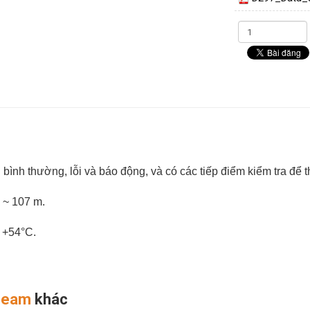
i bình thường, lỗi và báo động, và có các tiếp điểm kiểm tra để t
 ~ 107 m.
~ +54°C.
beam
khác