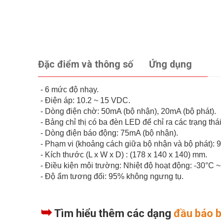
Đặc điểm và thông số
Ứng dụng
- 6 mức độ nhạy.
- Điện áp: 10.2 ~ 15 VDC.
- Dòng điện chờ: 50mA (bộ nhận), 20mA (bộ phát).
- Bảng chỉ thị có ba đèn LED để chỉ ra các trạng thá
- Dòng điện báo động: 75mA (bộ nhận).
- Phạm vi (khoảng cách giữa bộ nhận và bộ phát): 9
- Kích thước (L x W x D) : (178 x 140 x 140) mm.
- Điều kiện môi trường: Nhiệt độ hoạt động: -30°C 
- Độ ẩm tương đối: 95% không ngưng tụ.
➥
Tìm hiểu thêm các dạng
đầu báo 