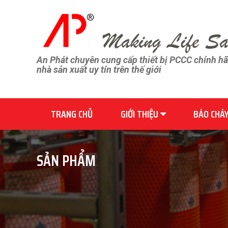
An Phát chuyên cung cấp thiết bị PCCC chính h
nhà sản xuất uy tín trên thế giới
TRANG CHỦ
GIỚI THIỆU
BÁO CHÁ
SẢN PHẨM