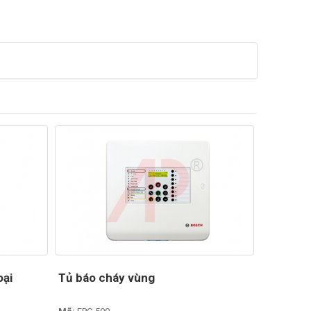
oại
Tủ báo cháy vùng