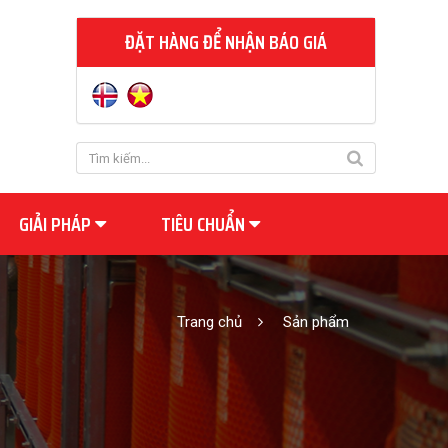
ĐẶT HÀNG ĐỂ NHẬN BÁO GIÁ
GIẢI PHÁP
TIÊU CHUẨN
Trang chủ
Sản phẩm