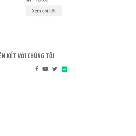
Mã:
FPC-500
Xem chi tiết
ÊN KẾT VỚI CHÚNG TÔI