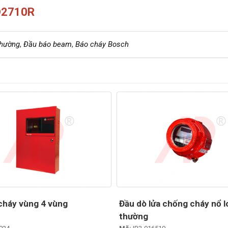
FD2710R
thường
,
Đầu báo beam
,
Báo cháy Bosch
cháy vùng 4 vùng
Đầu dò lửa chống cháy nổ l
thường