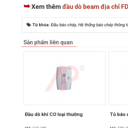
➥
Xem thêm
đầu dò beam địa chỉ 
Từ khóa:
Đầu báo cháy
,
Hệ thống báo cháy thông 
Sản phẩm liên quan
Đầu dò khí CO loại thường
Tủ báo 