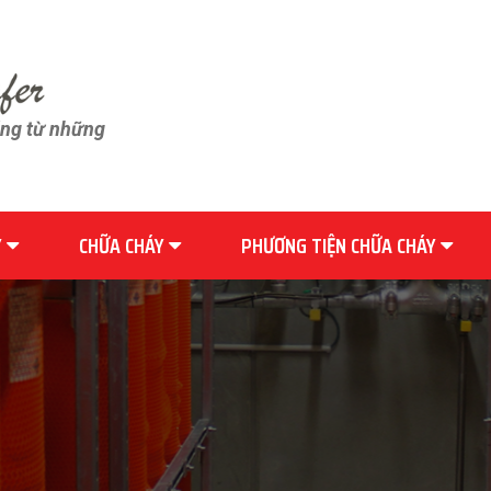
ãng từ những
Y
CHỮA CHÁY
PHƯƠNG TIỆN CHỮA CHÁY