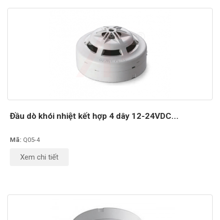
Đầu dò khói nhiệt kết hợp 4 dây 12-24VDC...
Mã:
Q05-4
Xem chi tiết