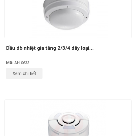
Đầu dò nhiệt gia tăng 2/3/4 dây loại...
Mã:
AH-0633
Xem chi tiết