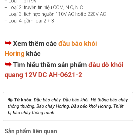
+ Loại 1: pin 9V
+ Loại 2: truyền tín hiệu COM, N.O, N.C
+ Loại 3: tích hợp nguồn 110V AC hoặc 220V AC
+ Loại 4: gồm loại 2 + 3
➥
Xem thêm các
đầu báo khói
Horing
khác
➥
Tìm hiểu thêm sản phẩm
đầu dò khói
quang 12V DC AH-0621-2
Từ khóa:
Đầu báo cháy
,
Đầu báo khói
,
Hệ thống báo cháy
thông thường
,
Báo cháy Horing
,
Đầu báo khói Horing
,
Thiết
bị báo cháy thông minh
Sản phẩm liên quan