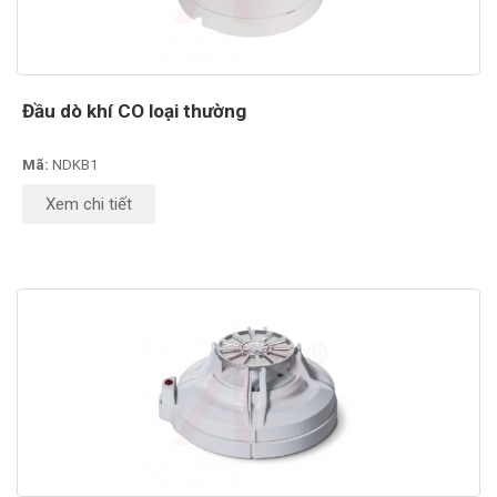
Đầu dò khí CO loại thường
Mã:
NDKB1
Xem chi tiết