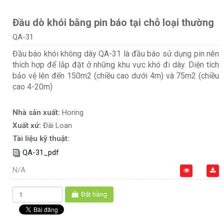
Đầu dò khói bằng pin báo tại chỗ loại thường
QA-31
Đầu báo khói không dây QA-31 là đầu báo sử dụng pin nên
thích hợp để lắp đặt ở những khu vực khó đi dây. Diện tích
bảo vệ lên đến 150m2 (chiều cao dưới 4m) và 75m2 (chiều
cao 4-20m)
Nhà sản xuất:
Horing
Xuất xứ:
Đài Loan
Tài liệu kỹ thuật:
QA-31_pdf
N/A
Đặt hàng