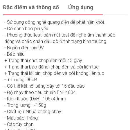
Đặc điểm và thông số
Ứng dụng
- Sử dụng công nghệ quang điện để phát hiện khói.
- Có cảnh báo pin yếu
- Phương thức test: bấm nút test để nghe âm thanh báo
động và chắc chắn đầu dò ở tình trạng bình thường
- Nguồn điện: pin 9V
- Báo hiệu:
+ Trạng thái chờ: chớp đèn mỗi 45 giây
+ Trạng thái báo động: chớp đèn và còi liên tục
+ Trạng thái lỗi pin: chớp đèn và còi không liên tục
- m lượng: 90dB
- Có thể kết nối bằng dây tới 15 đầu báo
- Độ nhạy theo tiêu chuẩn EN14604
- Kích thước (DxH): 105x40mm
- Trọng lượng: ~150g
- Chất liệu: Nhựa chống cháy
- Màu sắc: Trắng
- Các tùy chọn