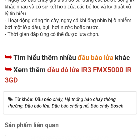
khác nhau và có sự kết hợp của các bộ lọc và kỹ thuật xử
lý tín hiệu.
- Hoạt động đáng tin cậy, ngay cả khi ống nhìn bị ô nhiễm
bởi một lớp dầu, bụi, hơi nước hoặc nước.
- Thời gian đáp ứng có thể được lựa chọn.
➥
Tìm hiểu thêm nhiều
đầu báo lửa
khác
➥
Xem thêm
đầu dò lửa IR3 FMX5000 IR
3GD
Từ khóa:
Đầu báo cháy
,
Hệ thống báo cháy thông
thường
,
Đầu báo lửa
,
Đầu báo chống nổ
,
Báo cháy Bosch
Sản phẩm liên quan