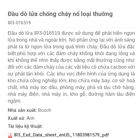
Đầu dò lửa chống cháy nổ loại thường
IR3-016519
Đầu dò lửa IR3-016519 được sử dụng để phát hiện ngọn
lửa trong nhà và ngoài trời. Nó phản ứng lại với ánh sáng
phát ra từ ngọn lửa trong quá trình cháy. Đầu dò lửa đặc
biệt phù hợp với các đám cháy không khói dạng lỏng và
khí không thể nhìn thấy được bằng mắt thường cũng như
đối với các đám cháy của các vật liệu có chứa cacbon với
sự phát tán khói. Các khu vực điển hình của ứng dụng là
kho chứa công nghiệp lớn, kho chứa máy bay, cơ sở hoá
chất, nhà máy lọc dầu, phòng máy, phà và tàu chở hàng,
nhà máy điện, nhà máy in, kho gỗ, đường hầm tàu điện
ngầm.
Nhà sản xuất:
Bosch
Xuất xứ:
Anh
Tài liệu kỹ thuật:
IR3_Exd_Data_sheet_enUS_11803981579_pdf