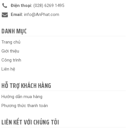
Điện thoại:
(028) 6269 1495
Email:
info@AnPhat.com
DANH MỤC
Trang chủ
Giới thiệu
Công trình
Liên hệ
HỖ TRỢ KHÁCH HÀNG
Hướng dẫn mua hàng
Phương thức thanh toán
LIÊN KẾT VỚI CHÚNG TÔI