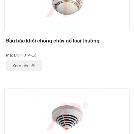
Đầu báo khói chống cháy nổ loại thường
Mã:
DO1101A-Ex
Xem chi tiết