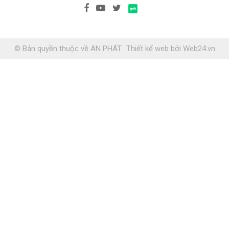
© Bản quyền thuộc về AN PHÁT.
Thiết kế web
bởi
Web24.vn