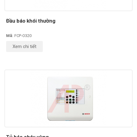
Đầu báo khói thường
Mã:
FCP-O320
Xem chi tiết