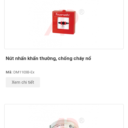
Nút nhấn khẩn thường, chống cháy nổ
Mã:
DM1103B-Ex
Xem chi tiết