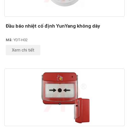
Đầu báo nhiệt cố định YunYang không dây
Mã:
YDT-H02
Xem chi tiết