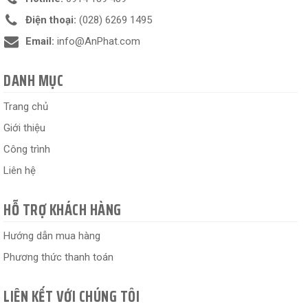
Điện thoại:
(028) 6269 1495
Email:
info@AnPhat.com
DANH MỤC
Trang chủ
Giới thiệu
Công trình
Liên hệ
HỖ TRỢ KHÁCH HÀNG
Hướng dẫn mua hàng
Phương thức thanh toán
LIÊN KẾT VỚI CHÚNG TÔI