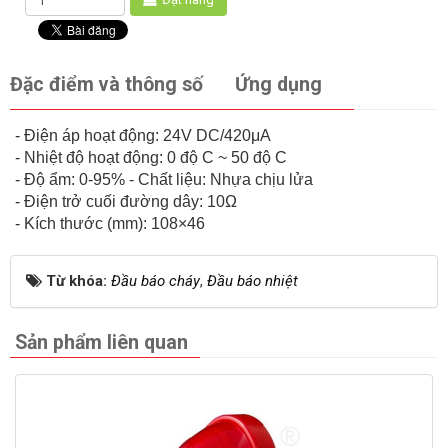
Đặc điểm và thông số
Ứng dụng
- Điện áp hoạt động: 24V DC/420μA
- Nhiệt độ hoạt động: 0 độ C ~ 50 độ C
- Độ ẩm: 0-95% - Chất liệu: Nhựa chịu lửa
- Điện trở cuối đường dây: 10Ω
- Kích thước (mm): 108×46
Từ khóa:
Đầu báo cháy
,
Đầu báo nhiệt
Sản phẩm liên quan