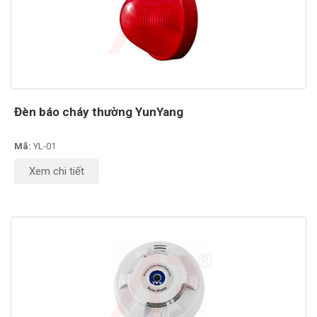
Đèn báo cháy thường YunYang
Mã:
YL-01
Xem chi tiết