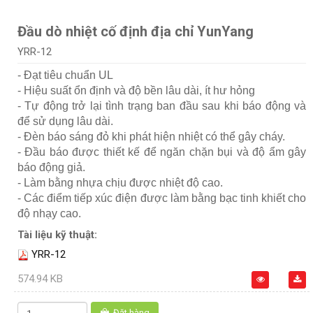
Đầu dò nhiệt cố định địa chỉ YunYang
YRR-12
- Đạt tiêu chuẩn UL
- Hiệu suất ổn định và độ bền lâu dài, ít hư hỏng
- Tự động trở lại tình trạng ban đầu sau khi báo động và
để sử dụng lâu dài.
- Đèn báo sáng đỏ khi phát hiện nhiệt có thể gây cháy.
- Đầu báo được thiết kế để ngăn chặn bụi và độ ẩm gây
báo động giả.
- Làm bằng nhựa chịu được nhiệt độ cao.
- Các điểm tiếp xúc điện được làm bằng bạc tinh khiết cho
độ nhạy cao.
Tài liệu kỹ thuật:
YRR-12
574.94 KB
Đặt hàng