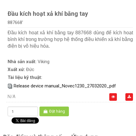
Đầu kích hoạt xả khí bằng tay
887668'
Đầu kích hoạt xả khí bằng tay 887668 dùng để kích hoạt
bình khí trong trường hợp hệ thống điều khiển xả khí bằng
điện bị vô hiệu hóa.
Nhà sản xuất:
Viking
Xuất xứ:
Đức
Tài liệu kỹ thuật:
Release device manual_Novec1230_27032020_pdf
N/A
Đặt hàng