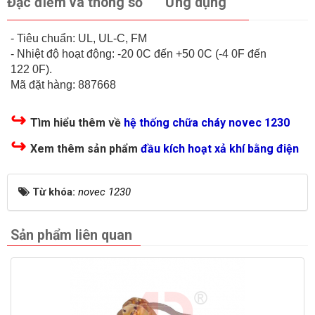
Đặc điểm và thông số
Ứng dụng
- Tiêu chuẩn: UL, UL-C, FM
- Nhiệt độ hoạt động: -20 0C đến +50 0C (-4 0F đến
122 0F).
Mã đặt hàng: 887668
↪
Tìm hiểu thêm về
hệ thống chữa cháy novec 1230
↪
Xem thêm sản phẩm
đầu kích hoạt xả khí bằng điện
Từ khóa:
novec 1230
Sản phẩm liên quan