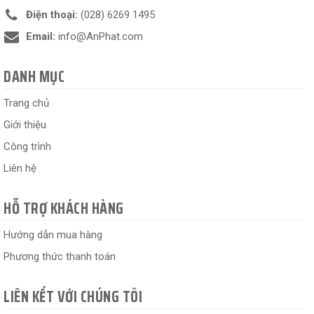
Điện thoại:
(028) 6269 1495
Email:
info@AnPhat.com
DANH MỤC
Trang chủ
Giới thiệu
Công trình
Liên hệ
HỖ TRỢ KHÁCH HÀNG
Hướng dẫn mua hàng
Phương thức thanh toán
LIÊN KẾT VỚI CHÚNG TÔI