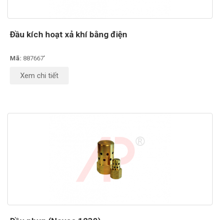
Đầu kích hoạt xả khí bằng điện
Mã:
887667'
Xem chi tiết