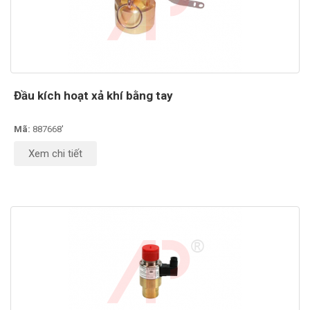
Đầu kích hoạt xả khí bằng tay
Mã:
887668'
Xem chi tiết