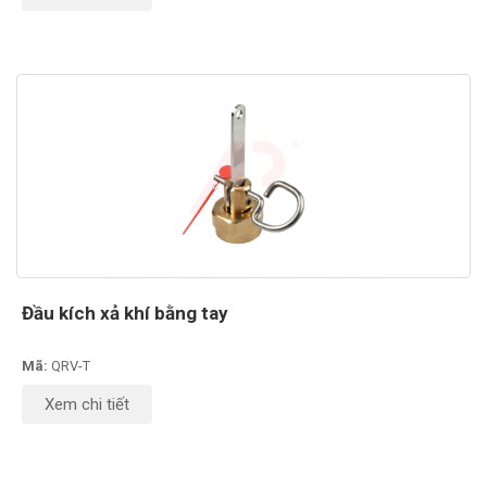
Đầu kích xả khí bằng tay
Mã:
QRV-T
Xem chi tiết