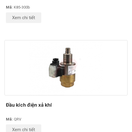
Mã:
K85-300b
Xem chi tiết
Đầu kích điện xả khí
Mã:
QRV
Xem chi tiết