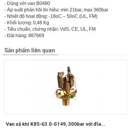
- Dùng với van B0480
- Áp suất phản hồi tín hiệu: min 21bar, max 360bar
- Nhiệt độ hoạt động: -18oC – 50oC (UL, FM)
- Khối lượng: 0,48 Kg
- Tiêu chuẩn, chứng nhận: VdS, CE, UL, FM
- Đặt hàng: 887669
Sản phẩm liên quan
Van xả khí K85-63.0-S149, 300bar với đĩa...