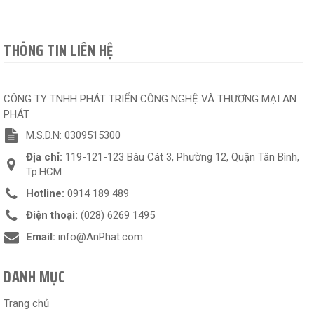
THÔNG TIN LIÊN HỆ
CÔNG TY TNHH PHÁT TRIỂN CÔNG NGHỆ VÀ THƯƠNG MẠI AN
PHÁT
M.S.D.N: 0309515300
Địa chỉ:
119-121-123 Bàu Cát 3, Phường 12, Quận Tân Bình,
Tp.HCM
Hotline:
0914 189 489
Điện thoại:
(028) 6269 1495
Email:
info@AnPhat.com
DANH MỤC
Trang chủ