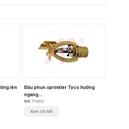
ướng lên
Đầu phun sprinkler Tyco hướng
ngang...
Mã:
TY4322
Xem chi tiết