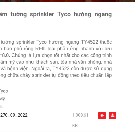
âm tường sprinkler Tyco hướng ngang
tường sprinkler Tyco hướng ngang TY4522 thuộc
 bao phủ rộng RFIII loại phản ứng nhanh với lưu
8.0. Chúng là lựa chọn tốt nhất cho các công trình
thẩm mỹ cao như khách sạn, tòa nhà văn phòng, nhà
 và bệnh viện. Ngoài ra, TY4522 còn được sử dụng
ng chữa cháy sprinkler tự động theo tiêu chuẩn lắp
Tyco
 Mỹ
t:
270_09_2022
1,008.61
KB