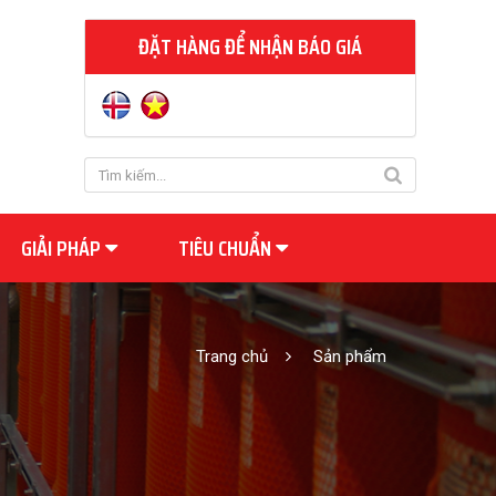
ĐẶT HÀNG ĐỂ NHẬN BÁO GIÁ
GIẢI PHÁP
TIÊU CHUẨN
Trang chủ
Sản phẩm