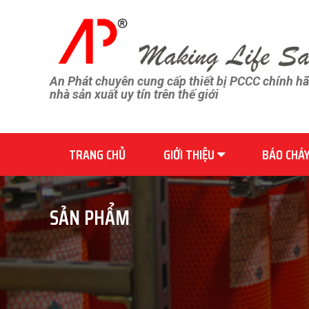
An Phát chuyên cung cấp thiết bị PCCC chính h
nhà sản xuất uy tín trên thế giới
TRANG CHỦ
GIỚI THIỆU
BÁO CHÁ
SẢN PHẨM