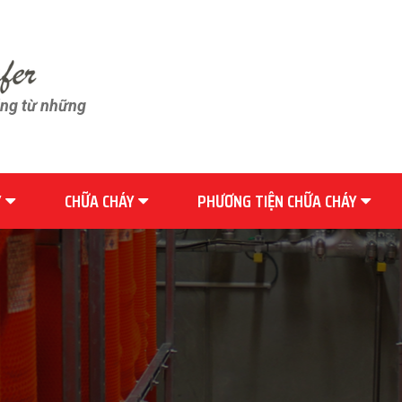
ãng từ những
Y
CHỮA CHÁY
PHƯƠNG TIỆN CHỮA CHÁY