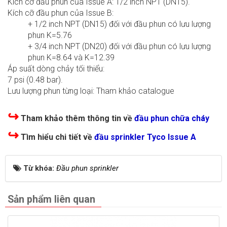
Kích cỡ đầu phun của Issue A: 1/2 inch NPT (DN15).
Kích cỡ đầu phun của Issue B:
+ 1/2 inch NPT (DN15) đối với đầu phun có lưu lượng
phun K=5.76
+ 3/4 inch NPT (DN20) đối với đầu phun có lưu lượng
phun K=8.64 và K=12.39
Áp suất dòng chảy tối thiểu:
7 psi (0.48 bar).
Lưu lượng phun từng loại: Tham khảo catalogue
↪
Tham khảo thêm thông tin về
đầu phun chữa cháy
↪
Tìm hiểu chi tiết về
đầu sprinkler Tyco Issue A
Từ khóa:
Đầu phun sprinkler
Sản phẩm liên quan