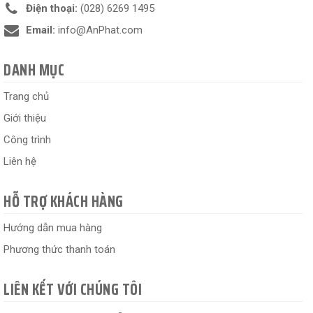
Điện thoại:
(028) 6269 1495
Email:
info@AnPhat.com
DANH MỤC
Trang chủ
Giới thiệu
Công trình
Liên hệ
HỖ TRỢ KHÁCH HÀNG
Hướng dẫn mua hàng
Phương thức thanh toán
LIÊN KẾT VỚI CHÚNG TÔI