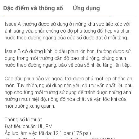
Đặc điểm và thông số
Ứng dụng
Issue A thường được sử dụng ở những khu vực tiếp xúc với
ánh sáng vừa phải, chúng có độ phủ tương đối hẹp và phun
nước theo đường ngang của cửa sổ được đặt ở mỗi tầng.
Issue B có đường kính lỗ đầu phun lớn hơn, thường được sử
dụng trong môi trường cần độ bao phủ rộng, chúng phun
nước theo đường ngang, bảo vệ cửa sổ nhiều tầng liên tiếp.
Các đầu phun bảo vệ ngoài trời được phủ một lớp chống ăn
mòn. Tuy nhiên, người dùng nên yêu cầu tư vấn chất liệu phù
hợp cho từng môi trường sử dụng để tránh được những ảnh
hưởng như: nhiệt độ, nồng độ hóa chất và vận tốc khí của
môi trường xung quanh.
Thông số kĩ thuật
Đạt tiêu chuẩn: UL, FM
Áp lực làm việc tối đa: 12,1 bar (175 psi)