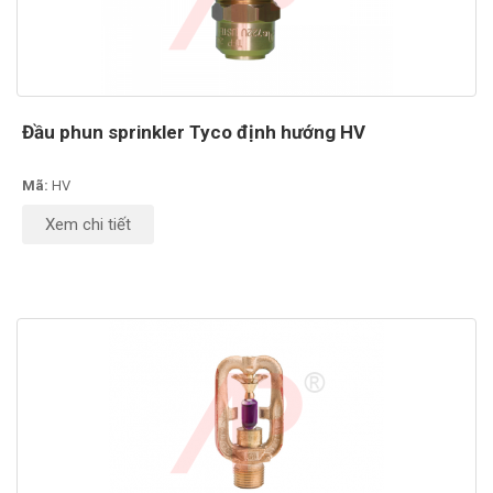
Đầu phun sprinkler Tyco định hướng HV
Mã:
HV
Xem chi tiết