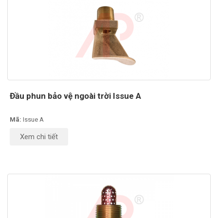
Đầu phun bảo vệ ngoài trời Issue A
Mã:
Issue A
Xem chi tiết