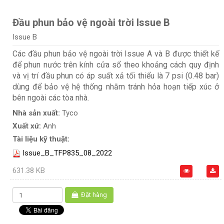
Đầu phun bảo vệ ngoài trời Issue B
Issue B
Các đầu phun bảo vệ ngoài trời Issue A và B được thiết kế
để phun nước trên kính cửa sổ theo khoảng cách quy định
và vị trí đầu phun có áp suất xả tối thiểu là 7 psi (0.48 bar)
dùng để bảo vệ hệ thống nhằm tránh hỏa hoạn tiếp xúc ở
bên ngoài các tòa nhà.
Nhà sản xuất:
Tyco
Xuất xứ:
Anh
Tài liệu kỹ thuật:
Issue_B_TFP835_08_2022
631.38 KB
Đặt hàng