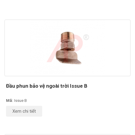
Đầu phun bảo vệ ngoài trời Issue B
Mã:
Issue B
Xem chi tiết