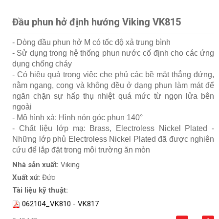
Đầu phun hở định hướng Viking VK815
- Dòng đầu phun hở M có tốc độ xả trung bình
- Sử dụng trong hệ thống phun nước cố định cho các ứng
dụng chống cháy
- Có hiệu quả trong việc che phủ các bề mặt thẳng đứng,
nằm ngang, cong và không đều ở dạng phun làm mát để
ngăn chặn sự hấp thụ nhiệt quá mức từ ngọn lửa bên
ngoài
- Mô hình xả: Hình nón góc phun 140°
- Chất liệu lớp mạ: Brass, Electroless Nickel Plated -
Những lớp phủ Electroless Nickel Plated đã được nghiên
cứu để lắp đặt trong môi trường ăn mòn
Nhà sản xuất:
Viking
Xuất xứ:
Đức
Tài liệu kỹ thuật:
062104_VK810 - VK817