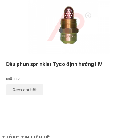
Đầu phun sprinkler Tyco định hướng HV
Mã:
HV
Xem chi tiết