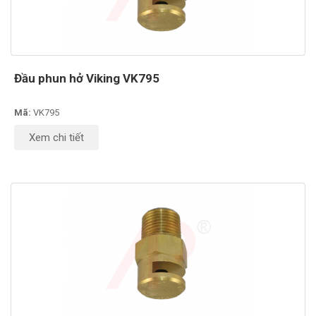
Đầu phun hở Viking VK795
Mã:
VK795
Xem chi tiết