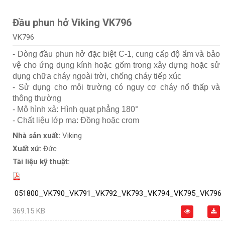
Đầu phun hở Viking VK796
VK796
- Dòng đầu phun hở đặc biệt C-1, cung cấp độ ẩm và bảo
vệ cho ứng dụng kính hoặc gốm trong xây dựng hoặc sử
dụng chữa cháy ngoài trời, chống cháy tiếp xúc
- Sử dụng cho môi trường có nguy cơ cháy nổ thấp và
thông thường
- Mô hình xả: Hình quạt phẳng 180°
- Chất liệu lớp mạ: Đồng hoặc crom
Nhà sản xuất:
Viking
Xuất xứ:
Đức
Tài liệu kỹ thuật:
051800_VK790_VK791_VK792_VK793_VK794_VK795_VK796
369.15 KB