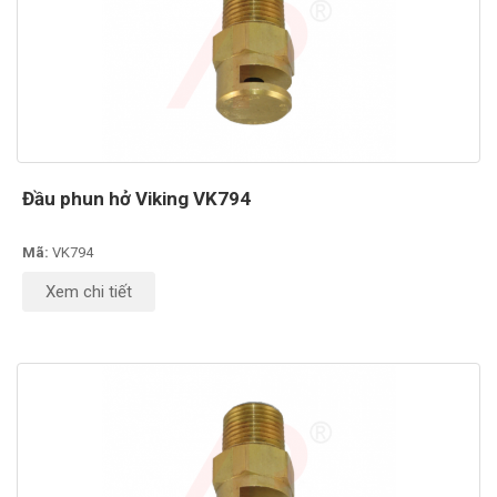
Đầu phun hở Viking VK794
Mã:
VK794
Xem chi tiết