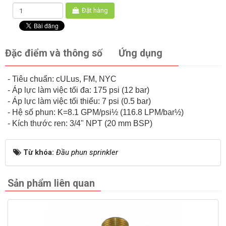
Đặt hàng
Đặc điểm và thông số
Ứng dụng
- Tiêu chuẩn: cULus, FM, NYC
- Áp lực làm việc tối đa: 175 psi (12 bar)
- Áp lực làm việc tối thiểu: 7 psi (0.5 bar)
- Hệ số phun: K=8.1 GPM/psi½ (116.8 LPM/bar½)
- Kích thước ren: 3/4" NPT (20 mm BSP)
Từ khóa:
Đầu phun sprinkler
Sản phẩm liên quan