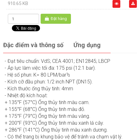
910.65 KB
Đặt hàng
Đặc điểm và thông số
Ứng dụng
- Đạt tiêu chuẩn: VdS; CEA 4001; EN12845; LBCP
- Áp lực làm việc tối đa: 175 psi (12.1 bar).
- Hệ số phun: K= 80 LPM/bar½
- Kích cỡ đầu phun: 1/2 inch NPT (DN15).
- Kích thước ống thủy tinh: 4mm
- Nhiệt độ kích hoạt:
+ 135°F (57°C) Ống thủy tinh màu cam.
+ 155°F (68°C) Ống thủy tinh màu đỏ.
+ 175°F (79°C) Ống thủy tinh màu vàng.
+ 200°F (93°C) Ống thủy tinh màu xanh lá cây.
+ 286°F (141°C) Ống thủy tinh màu xanh dương.
- Có thể trang bị khung bảo vệ để tránh va chạm vật lý.