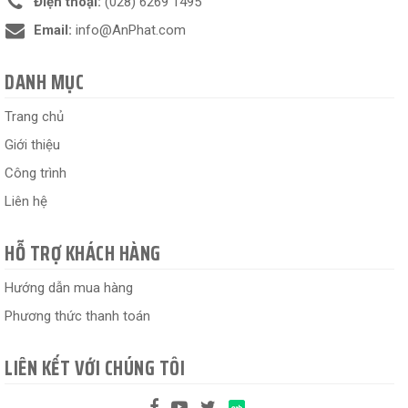
Điện thoại:
(028) 6269 1495
Email:
info@AnPhat.com
DANH MỤC
Trang chủ
Giới thiệu
Công trình
Liên hệ
HỖ TRỢ KHÁCH HÀNG
Hướng dẫn mua hàng
Phương thức thanh toán
LIÊN KẾT VỚI CHÚNG TÔI