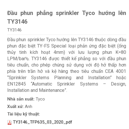
Đầu phun phẳng sprinkler Tyco hướng lên
TY3146
TY3146
Đầu phun sprinkler Tyco hướng lên TY3146 thuộc dòng đầu
phun đặc biệt TY-FS Special loại phản ứng đặc biệt (ống
thủy tinh kích hoạt 4mm) với lưu lượng phun K=80
LPM/bar½. TY3146 được thiết kế phẳng so với đầu phun
tiêu chuẩn, cho phép chúng sử dụng với độ hở thấp hơn
phía trên trần hở và kệ hàng theo tiêu chuẩn CEA 4001
“Sprinkler Systems Planning and Installation” hoặc
EN12845 “Automatic Sprinkler Systems – Design,
Installation and Maintenance”.
Nhà sản xuất:
Tyco
Xuất xứ:
Anh
Tài liệu kỹ thuật:
TY3146_TFP635_03_2020_pdf