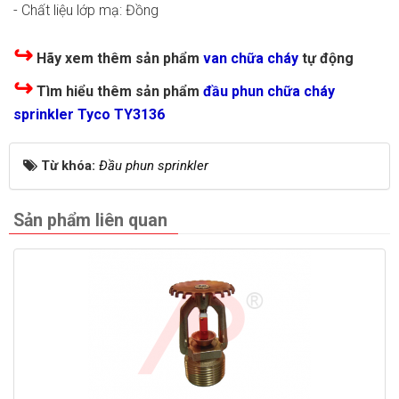
- Chất liệu lớp mạ: Đồng
↪
Hãy xem thêm sản phẩm
van chữa cháy
tự động
↪
Tìm hiểu thêm sản phẩm
đầu phun chữa cháy
sprinkler Tyco TY3136
Từ khóa:
Đầu phun sprinkler
Sản phẩm liên quan