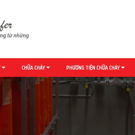
ãng từ những
Y
CHỮA CHÁY
PHƯƠNG TIỆN CHỮA CHÁY