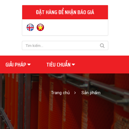
ĐẶT HÀNG ĐỂ NHẬN BÁO GIÁ
GIẢI PHÁP
TIÊU CHUẨN
Trang chủ
Sản phẩm