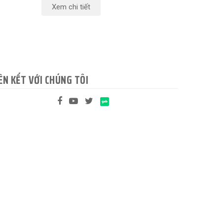
Xem chi tiết
ÊN KẾT VỚI CHÚNG TÔI