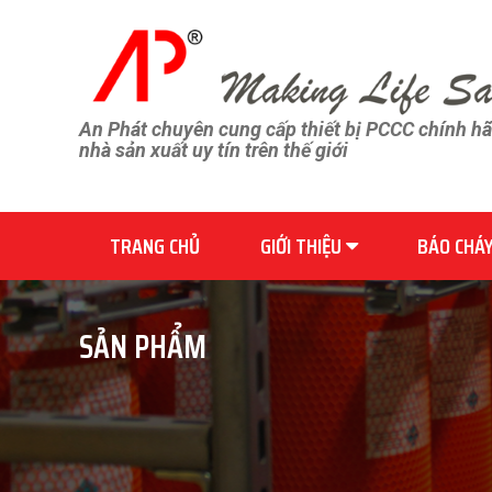
An Phát chuyên cung cấp thiết bị PCCC chính h
nhà sản xuất uy tín trên thế giới
TRANG CHỦ
GIỚI THIỆU
BÁO CHÁ
SẢN PHẨM