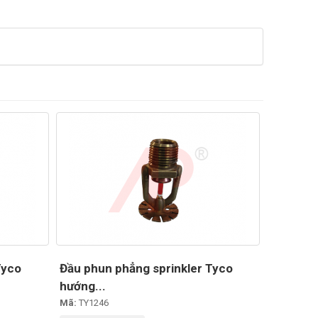
Tyco
Đầu phun phẳng sprinkler Tyco
hướng...
Mã:
TY1246