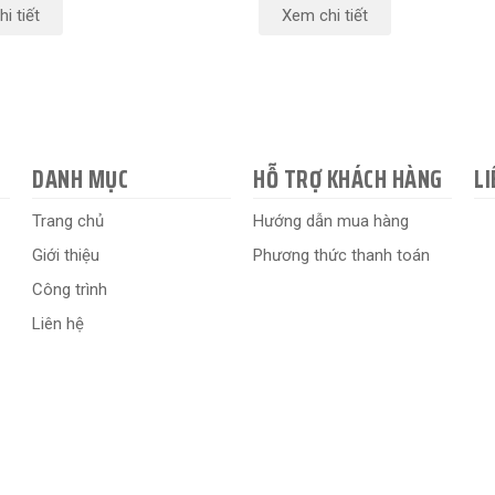
i tiết
Xem chi tiết
DANH MỤC
HỖ TRỢ KHÁCH HÀNG
LI
Trang chủ
Hướng dẫn mua hàng
Giới thiệu
Phương thức thanh toán
Công trình
Liên hệ