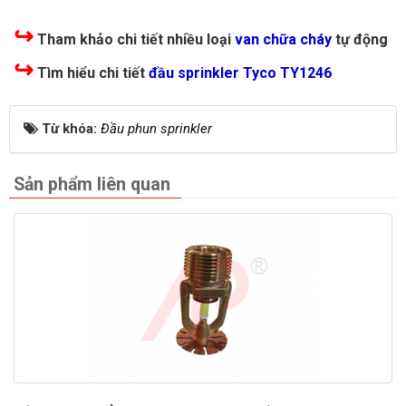
↪
Tham khảo chi tiết nhiều loại
van chữa cháy
tự động
↪
Tìm hiểu chi tiết
đầu sprinkler Tyco TY1246
Từ khóa:
Đầu phun sprinkler
Sản phẩm liên quan