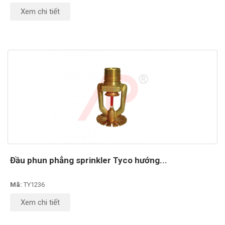
Xem chi tiết
Đầu phun phẳng sprinkler Tyco hướng...
Mã:
TY1236
Xem chi tiết