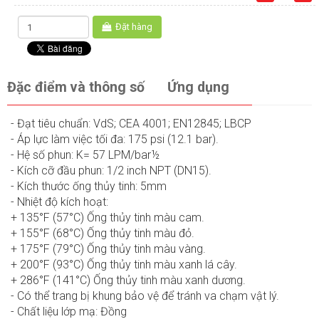
Đặt hàng
Đặc điểm và thông số
Ứng dụng
- Đạt tiêu chuẩn: VdS; CEA 4001; EN12845; LBCP
- Áp lực làm việc tối đa: 175 psi (12.1 bar).
- Hệ số phun: K= 57 LPM/bar½
- Kích cỡ đầu phun: 1/2 inch NPT (DN15).
- Kích thước ống thủy tinh: 5mm
- Nhiệt độ kích hoạt:
+ 135°F (57°C) Ống thủy tinh màu cam.
+ 155°F (68°C) Ống thủy tinh màu đỏ.
+ 175°F (79°C) Ống thủy tinh màu vàng.
+ 200°F (93°C) Ống thủy tinh màu xanh lá cây.
+ 286°F (141°C) Ống thủy tinh màu xanh dương.
- Có thể trang bị khung bảo vệ để tránh va chạm vật lý.
- Chất liệu lớp mạ: Đồng