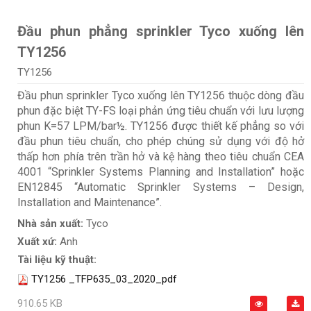
Đầu phun phẳng sprinkler Tyco xuống lên
TY1256
TY1256
Đầu phun sprinkler Tyco xuống lên TY1256 thuộc dòng đầu
phun đặc biệt TY-FS loại phản ứng tiêu chuẩn với lưu lượng
phun K=57 LPM/bar½. TY1256 được thiết kế phẳng so với
đầu phun tiêu chuẩn, cho phép chúng sử dụng với độ hở
thấp hơn phía trên trần hở và kệ hàng theo tiêu chuẩn CEA
4001 “Sprinkler Systems Planning and Installation” hoặc
EN12845 “Automatic Sprinkler Systems – Design,
Installation and Maintenance”.
Nhà sản xuất:
Tyco
Xuất xứ:
Anh
Tài liệu kỹ thuật:
TY1256 _TFP635_03_2020_pdf
910.65 KB