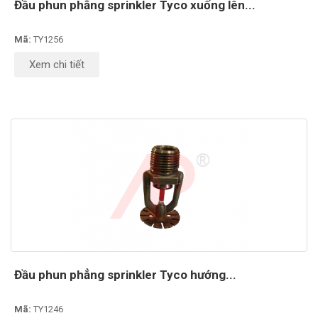
Đầu phun phẳng sprinkler Tyco xuống lên...
Mã:
TY1256
Xem chi tiết
Đầu phun phẳng sprinkler Tyco hướng...
Mã:
TY1246