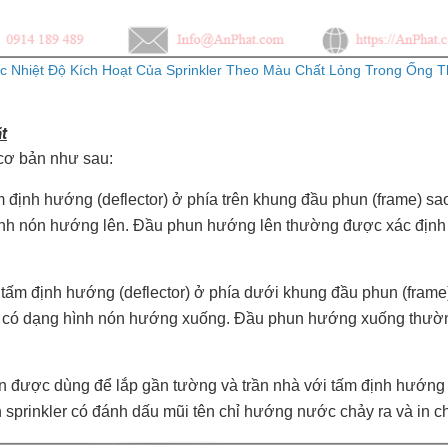
 Nhiệt Độ Kích Hoạt Của Sprinkler Theo Màu Chất Lỏng Trong Ống T
ặt
 cơ bản như sau:
m định hướng (deflector) ở phía trên khung đầu phun (frame) s
h nón hướng lên. Đầu phun hướng lên thường được xác định vớ
 tấm định hướng (deflector) ở phía dưới khung đầu phun (fram
 có dạng hình nón hướng xuống. Đầu phun hướng xuống thường
n được dùng để lắp gần tường và trần nhà với tấm định hướng 
 sprinkler có đánh dấu mũi tên chỉ hướng nước chảy ra và in c