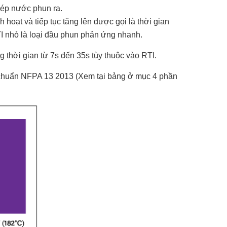
phép nước phun ra.
 hoạt và tiếp tục tăng lên được gọi là thời gian
TI nhỏ là loại đầu phun phản ứng nhanh.
g thời gian từ 7s đến 35s tùy thuộc vào RTI.
iêu chuẩn NFPA 13 2013 (Xem tại bảng ở mục 4 phần