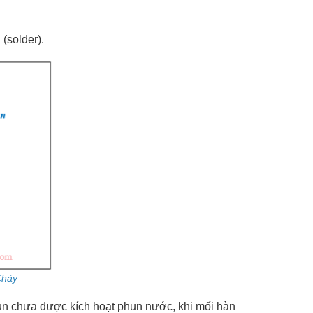
 (solder).
Chảy
hun chưa được kích hoạt phun nước, khi mối hàn