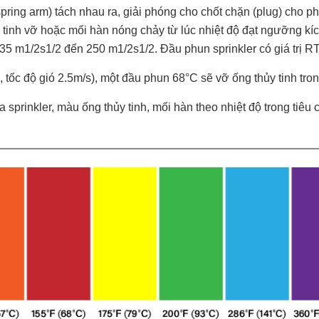
(spring arm) tách nhau ra, giải phóng cho chốt chặn (plug) cho 
 tinh vỡ hoặc mối hàn nóng chảy từ lúc nhiệt độ đạt ngưỡng kích
 35 m1/2s1/2 đến 250 m1/2s1/2. Đầu phun sprinkler có giá trị R
 tốc độ gió 2.5m/s), một đầu phun 68°C sẽ vỡ ống thủy tinh tron
của sprinkler, màu ống thủy tinh, mối hàn theo nhiệt độ trong t