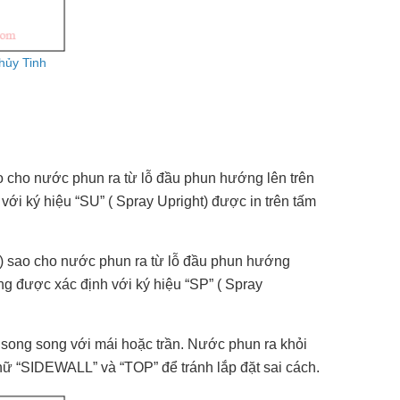
hủy Tinh
ao cho nước phun ra từ lỗ đầu phun hướng lên trên
i ký hiệu “SU” ( Spray Upright) được in trên tấm
e) sao cho nước phun ra từ lỗ đầu phun hướng
 được xác định với ký hiệu “SP” ( Spray
song song với mái hoặc trần. Nước phun ra khỏi
hữ “SIDEWALL” và “TOP” để tránh lắp đặt sai cách.