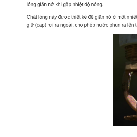
lỏng giãn nở khi gặp nhiệt độ nóng.
Chất lỏng này được thiết kế để giãn nở ở một nhiệ
giữ (cap) rơi ra ngoài, cho phép nước phun ra lên