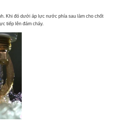
nh. Khi đó dưới áp lực nước phía sau làm cho chốt
ực tiếp lên đám cháy.