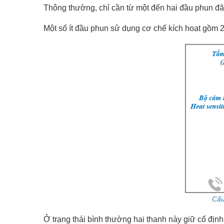
Thông thường, chỉ cần từ một đến hai đầu phun đã 
Một số ít đầu phun sử dụng cơ chế kích hoạt gồm 2 
Cấu
Ở trạng thái bình thường hai thanh này giữ cố đị