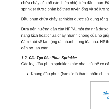
chữa cháy của bộ cảm biến nhiệt trên đầu phun. Đầ
sprinkler được phân bố theo tuyến ống và số lượng 
Đầu phun chữa cháy sprinkler được sử dụng rộng rã
Dựa trên hướng dẫn của NFPA, một tòa nhà được tra
năng kích hoạt chữa cháy nhanh chóng của nó giúp 
đám khói sẽ lan rộng rất nhanh trong tòa nhà. Hệ t
đến nơi an toàn.
1.2. Cấu Tạo Đầu Phun Sprinkler
Các loại đầu phun sprinkler khác nhau có thể có 
Khung đầu phun (frame): là thành phần chính