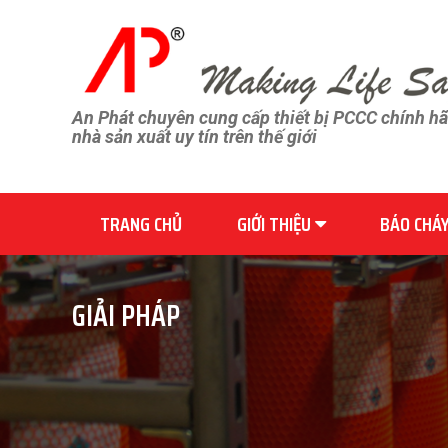
An Phát chuyên cung cấp thiết bị PCCC chính h
nhà sản xuất uy tín trên thế giới
TRANG CHỦ
GIỚI THIỆU
BÁO CHÁ
GIẢI PHÁP