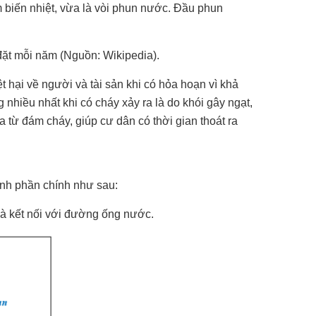
 biến nhiệt, vừa là vòi phun nước. Đầu phun
 đặt mỗi năm (Nguồn: Wikipedia).
 hại về người và tài sản khi có hỏa hoạn vì khả
hiều nhất khi có cháy xảy ra là do khói gây ngạt,
a từ đám cháy, giúp cư dân có thời gian thoát ra
ành phần chính như sau:
và kết nối với đường ống nước.