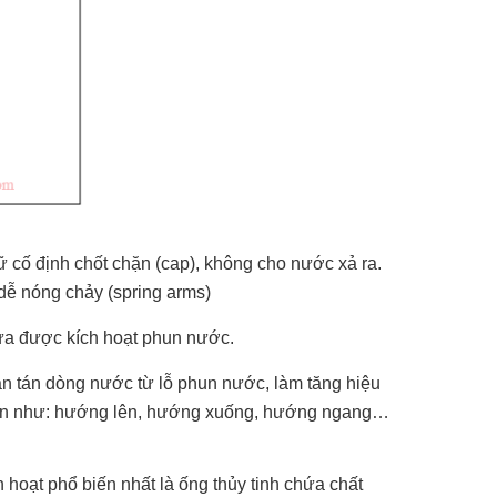
ữ cố định chốt chặn (cap), không cho nước xả ra.
 dễ nóng chảy (spring arms)
ưa được kích hoạt phun nước.
ân tán dòng nước từ lỗ phun nước, làm tăng hiệu
 phun như: hướng lên, hướng xuống, hướng ngang…
 hoạt phổ biến nhất là ống thủy tinh chứa chất