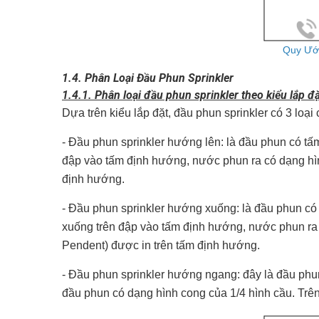
Quy Ước
1.4. Phân Loại Đầu Phun Sprinkler
1.4.1. Phân loại đầu phun sprinkler theo kiểu lắp đ
Dựa trên kiểu lắp đặt, đầu phun sprinkler có 3 loại
- Đầu phun sprinkler hướng lên: là đầu phun có tấ
đập vào tấm định hướng, nước phun ra có dạng hìn
định hướng.
- Đầu phun sprinkler hướng xuống: là đầu phun có
xuống trên đập vào tấm định hướng, nước phun ra
Pendent) được in trên tấm định hướng.
- Đầu phun sprinkler hướng ngang: đây là đầu phu
đầu phun có dạng hình cong của 1/4 hình cầu. Trên