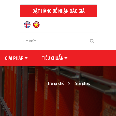
ĐẶT HÀNG ĐỂ NHẬN BÁO GIÁ
GIẢI PHÁP
TIÊU CHUẨN
Trang chủ
Giải pháp