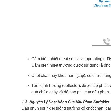
Cảm biến nhiệt (heat sensitive operating): đ
Cảm biến nhiệt thường được sử dụng là ống th
Chốt chặn hay khóa hãm (cap): có chức năng
Tấm định hướng (deflector): được lắp phía t
quả chữa cháy và độ bao phủ của đầu phun. 
1.3. Nguyên Lý Hoạt Động Của Đầu Phun Sprinkler
Đầu phun sprinkler thông thường có chốt chặn (cap