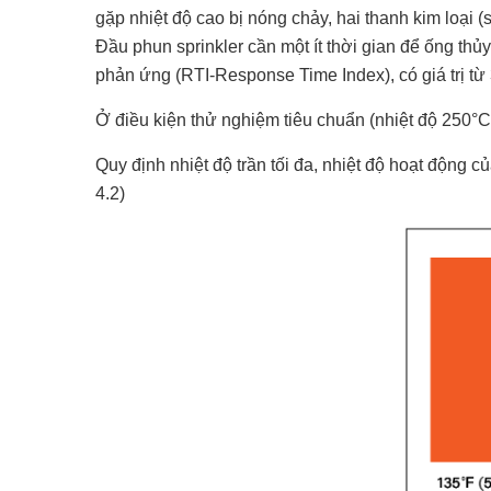
gặp nhiệt độ cao bị nóng chảy, hai thanh kim loại 
Đầu phun sprinkler cần một ít thời gian để ống thủy
phản ứng (RTI-Response Time Index), có giá trị từ
Ở điều kiện thử nghiệm tiêu chuẩn (nhiệt độ 250°C,
Quy định nhiệt độ trần tối đa, nhiệt độ hoạt động 
4.2)