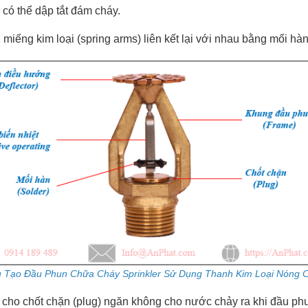
có thể dập tắt đám cháy.
miếng kim loại (spring arms) liên kết lại với nhau bằng mối hàn
 Tạo Đầu Phun Chữa Cháy Sprinkler Sử Dụng Thanh Kim Loại Nóng 
nh cho chốt chặn (plug) ngăn không cho nước chảy ra khi đầu p