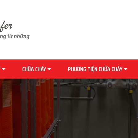
ãng từ những
Y
CHỮA CHÁY
PHƯƠNG TIỆN CHỮA CHÁY