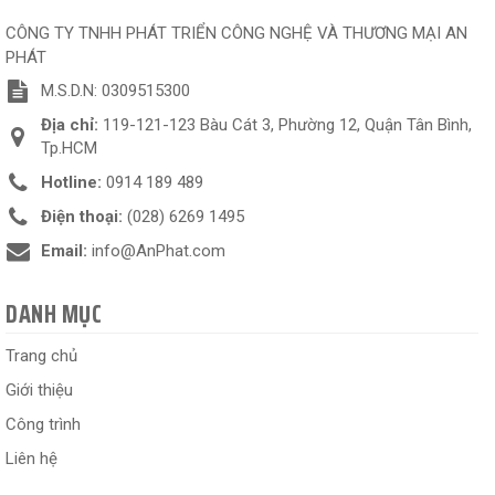
CÔNG TY TNHH PHÁT TRIỂN CÔNG NGHỆ VÀ THƯƠNG MẠI AN
PHÁT
M.S.D.N: 0309515300
Địa chỉ:
119-121-123 Bàu Cát 3, Phường 12, Quận Tân Bình,
Tp.HCM
Hotline:
0914 189 489
Điện thoại:
(028) 6269 1495
Email:
info@AnPhat.com
DANH MỤC
Trang chủ
Giới thiệu
Công trình
Liên hệ