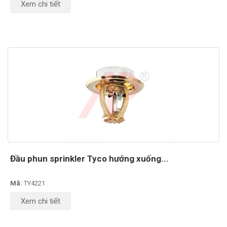
Xem chi tiết
Đầu phun sprinkler Tyco hướng xuống...
Mã:
TY4221
Xem chi tiết