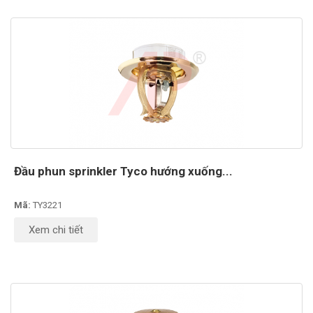
Đầu phun sprinkler Tyco hướng xuống...
Mã:
TY3221
Xem chi tiết