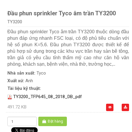
Đầu phun sprinkler Tyco âm trần TY3200
TY3200
Đầu phun sprinkler Tyco âm trần TY3200 thuộc dòng đầu
phun đáp ứng nhanh FSC loại, có độ phủ tiêu chuẩn với
hệ số phun K=5.6. Đầu phun TY3200 được thiết kế để
phù hợp sử dụng trong các khu vực trần hay sàn bê tông,
trần giả có yêu cầu tính thẩm mỹ cao như căn hộ văn
phòng, khách sạn, bệnh viện, nhà thờ, trường học,..
Nhà sản xuất:
Tyco
Xuất xứ:
Anh
Tài liệu kỹ thuật:
TY3200_TFP645_08_2018_DB_pdf
491.72 KB
Đặt hàng