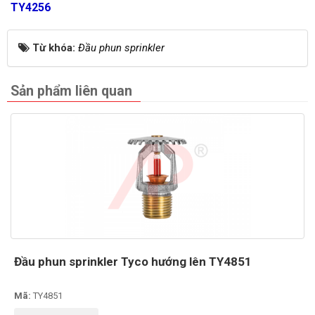
TY4256
Từ khóa:
Đầu phun sprinkler
Sản phẩm liên quan
Đầu phun sprinkler Tyco hướng lên TY4851
Mã:
TY4851