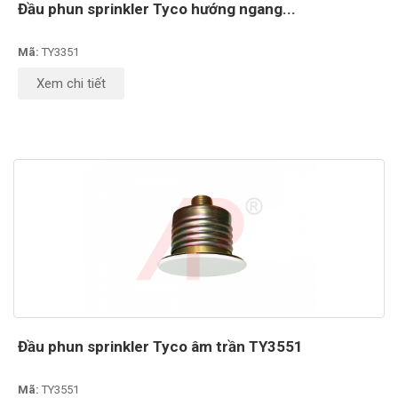
Đầu phun sprinkler Tyco hướng ngang...
Mã:
TY3351
Xem chi tiết
Đầu phun sprinkler Tyco âm trần TY3551
Mã:
TY3551