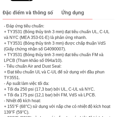
Đặc điểm và thông số
Ứng dụng
- Đáp ứng tiêu chuẩn:
+ TY3531 (Bóng thủy tinh 3 mm) đạt tiêu chuẩn UL, C-UL
và NYC (MEA 353-01-E) là phản ứng nhanh.
+ TY3531 (Bóng thủy tinh 3 mm) được chấp thuận VdS
(Giấy chứng nhận số G4090007).
+ TY3531 (Bóng thủy tinh 3 mm) đạt tiêu chuẩn FM và
LPCB (Tham khảo số 094a/10).
- Tiêu chuẩn Air and Dust Seal:
+ Đạt tiêu chuẩn UL và C-UL để sử dụng với đầu phun
TY3551.
- Áp suất làm việc tối đa:
+ Tối đa 250 psi (17,3 bar) bởi UL, C-UL và NYC.
+ Tối đa 175 psi (12,1 bar) bởi FM, VdS và LPCB.
- Nhiệt độ kích hoạt:
+ 155°F (68°C) sử dụng với nắp che có nhiệt độ kích hoạt
139°F (59°C).