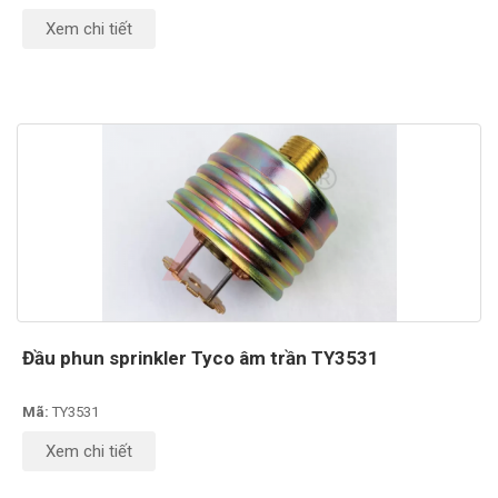
Xem chi tiết
Đầu phun sprinkler Tyco âm trần TY3531
Mã:
TY3531
Xem chi tiết