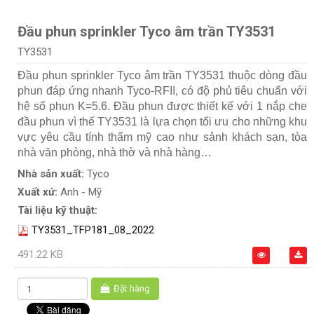
Đầu phun sprinkler Tyco âm trần TY3531
TY3531
Đầu phun sprinkler Tyco âm trần TY3531 thuộc dòng đầu
phun đáp ứng nhanh Tyco-RFII, có độ phủ tiêu chuẩn với
hệ số phun K=5.6. Đầu phun được thiết kế với 1 nắp che
đầu phun vì thế TY3531 là lựa chọn tối ưu cho những khu
vực yêu cầu tính thẩm mỹ cao như sảnh khách sạn, tòa
nhà văn phòng, nhà thờ và nhà hàng…
Nhà sản xuất:
Tyco
Xuất xứ:
Anh - Mỹ
Tài liệu kỹ thuật:
TY3531_TFP181_08_2022
491.22 KB
Đặt hàng