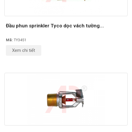
Đầu phun sprinkler Tyco dọc vách tường...
Mã:
TY3451
Xem chi tiết