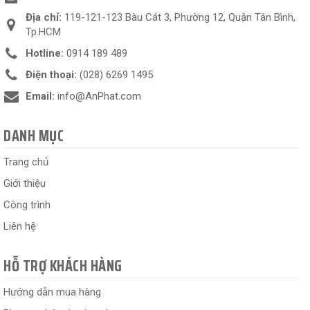
Địa chỉ:
119-121-123 Bàu Cát 3, Phường 12, Quận Tân Bình,
Tp.HCM
Hotline:
0914 189 489
Điện thoại:
(028) 6269 1495
Email:
info@AnPhat.com
DANH MỤC
Trang chủ
Giới thiệu
Công trình
Liên hệ
HỖ TRỢ KHÁCH HÀNG
Hướng dẫn mua hàng