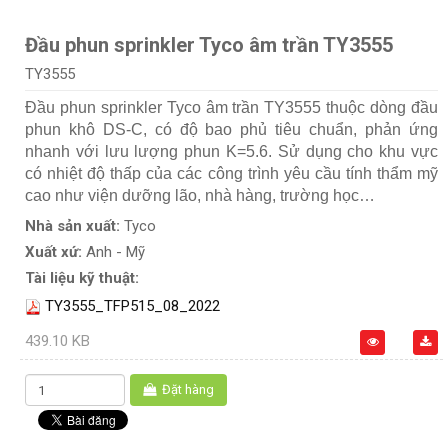
Đầu phun sprinkler Tyco âm trần TY3555
TY3555
Đầu phun sprinkler Tyco âm trần TY3555 thuộc dòng đầu
phun khô DS-C, có độ bao phủ tiêu chuẩn, phản ứng
nhanh với lưu lượng phun K=5.6. Sử dụng cho khu vực
có nhiệt độ thấp của các công trình yêu cầu tính thẩm mỹ
cao như viện dưỡng lão, nhà hàng, trường học…
Nhà sản xuất:
Tyco
Xuất xứ:
Anh - Mỹ
Tài liệu kỹ thuật:
TY3555_TFP515_08_2022
439.10 KB
Đặt hàng