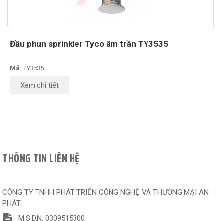
Đầu phun sprinkler Tyco âm trần TY3535
Mã:
TY3535
Xem chi tiết
THÔNG TIN LIÊN HỆ
CÔNG TY TNHH PHÁT TRIỂN CÔNG NGHỆ VÀ THƯƠNG MẠI AN
PHÁT
M.S.D.N: 0309515300