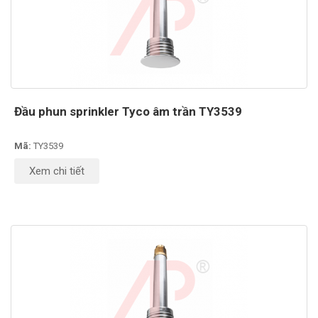
Đầu phun sprinkler Tyco âm trần TY3539
Mã:
TY3539
Xem chi tiết