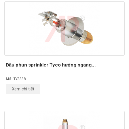
Đầu phun sprinkler Tyco hướng ngang...
Mã:
TY3338
Xem chi tiết