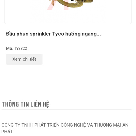
Đầu phun sprinkler Tyco hướng ngang...
Mã:
TY3322
Xem chi tiết
THÔNG TIN LIÊN HỆ
CÔNG TY TNHH PHÁT TRIỂN CÔNG NGHỆ VÀ THƯƠNG MẠI AN
PHÁT