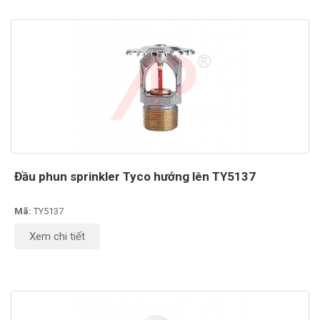
Đầu phun sprinkler Tyco hướng lên TY5137
Mã:
TY5137
Xem chi tiết