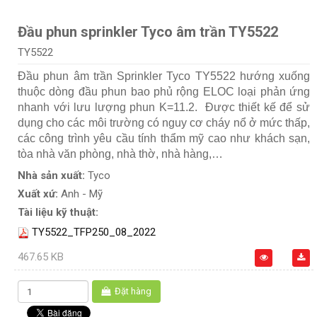
Đầu phun sprinkler Tyco âm trần TY5522
TY5522
Đầu phun âm trần Sprinkler Tyco TY5522 hướng xuống
thuộc dòng đầu phun bao phủ rộng ELOC loại phản ứng
nhanh với lưu lượng phun K=11.2. Được thiết kế để sử
dụng cho các môi trường có nguy cơ cháy nổ ở mức thấp,
các công trình yêu cầu tính thẩm mỹ cao như khách sạn,
tòa nhà văn phòng, nhà thờ, nhà hàng,…
Nhà sản xuất:
Tyco
Xuất xứ:
Anh - Mỹ
Tài liệu kỹ thuật:
TY5522_TFP250_08_2022
467.65 KB
Đặt hàng