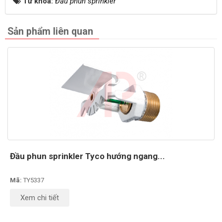
Từ khóa:
Đầu phun sprinkler
Sản phẩm liên quan
Đầu phun sprinkler Tyco hướng ngang...
Mã:
TY5337
Xem chi tiết