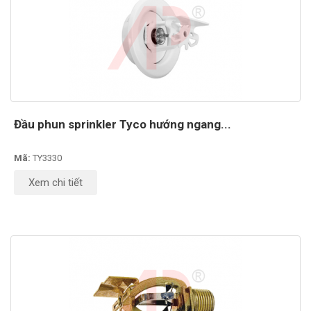
Đầu phun sprinkler Tyco hướng ngang...
Mã:
TY3330
Xem chi tiết