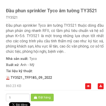
Đầu phun sprinkler Tyco âm tường TY3521
TY3521
Đầu phun sprinkler Tyco âm tường TY3521 thuộc dòng đầu
phun phản ứng nhanh RFII, có tầm phủ tiêu chuẩn và hệ số
phun K=5.6. TY3521 là một trong những lựa chọn tốt nhất
cho các công trình yêu cầu tính thẩm mỹ cao như: ký túc xá,
phòng khách sạn, khu vực lễ tân, cao ốc văn phòng, cơ sở tổ
chức tiệc, phòng hội nghị, bệnh viện…
Nhà sản xuất:
Tyco
Xuất xứ:
Anh - Mỹ
Tài liệu kỹ thuật:
TY3521_TFP185_09_2022
860.23 KB
Đặt hàng