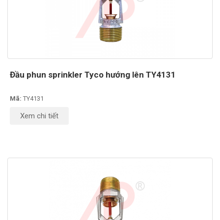
Đầu phun sprinkler Tyco hướng lên TY4131
Mã:
TY4131
Xem chi tiết