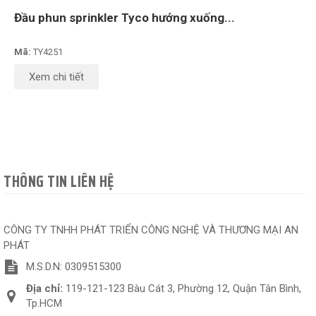
Đầu phun sprinkler Tyco hướng xuống...
Mã:
TY4251
Xem chi tiết
THÔNG TIN LIÊN HỆ
CÔNG TY TNHH PHÁT TRIỂN CÔNG NGHỆ VÀ THƯƠNG MẠI AN
PHÁT
M.S.D.N: 0309515300
Địa chỉ:
119-121-123 Bàu Cát 3, Phường 12, Quận Tân Bình,
Tp.HCM