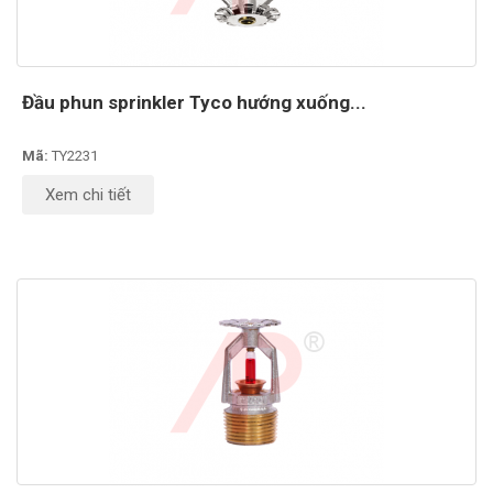
Đầu phun sprinkler Tyco hướng xuống...
Mã:
TY2231
Xem chi tiết