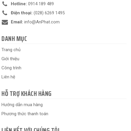
Hotline:
0914 189 489
Điện thoại:
(028) 6269 1495
Email:
info@AnPhat.com
DANH MỤC
Trang chủ
Giới thiệu
Công trình
Liên hệ
HỖ TRỢ KHÁCH HÀNG
Hướng dẫn mua hàng
Phương thức thanh toán
LIÊN KẾT VỚI CHÚNG TÔI