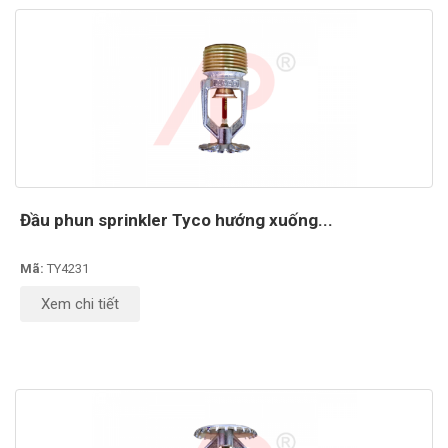
Đầu phun sprinkler Tyco hướng xuống...
Mã:
TY4231
Xem chi tiết