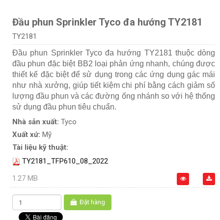
Đầu phun Sprinkler Tyco đa hướng TY2181
TY2181
Đầu phun Sprinkler Tyco đa hướng TY2181 thuộc dòng
đầu phun đặc biệt BB2 loại phản ứng nhanh, chúng được
thiết kế đặc biệt để sử dụng trong các ứng dụng gác mái
như nhà xưởng, giúp tiết kiệm chi phí bằng cách giảm số
lượng đầu phun và các đường ống nhánh so với hệ thống
sử dụng đầu phun tiêu chuẩn.
Nhà sản xuất:
Tyco
Xuất xứ:
Mỹ
Tài liệu kỹ thuật:
TY2181_TFP610_08_2022
1.27 MB
Đặt hàng