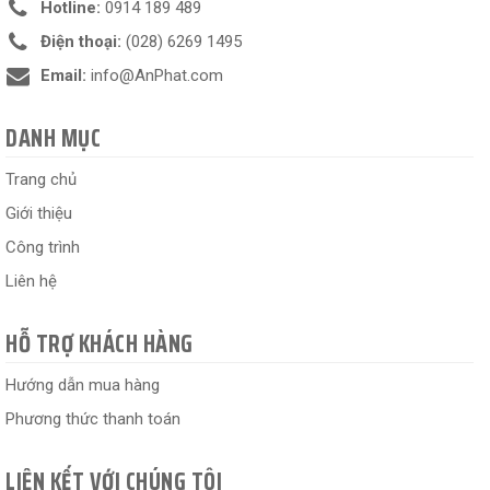
Hotline:
0914 189 489
Điện thoại:
(028) 6269 1495
Email:
info@AnPhat.com
DANH MỤC
Trang chủ
Giới thiệu
Công trình
Liên hệ
HỖ TRỢ KHÁCH HÀNG
Hướng dẫn mua hàng
Phương thức thanh toán
LIÊN KẾT VỚI CHÚNG TÔI