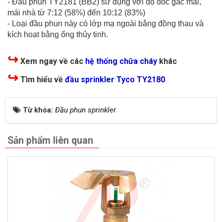
- Đầu phun TY2181 (BB2) sử dụng với độ dốc gác mái,
mái nhà từ 7:12 (58%) đến 10:12 (83%)
- Loại đầu phun này có lớp mạ ngoài bằng đồng thau và
kích hoạt bằng ống thủy tinh.
↪
Xem ngay về các
hệ thống chữa cháy
khác
↪
Tìm hiểu về
đầu sprinkler Tyco TY2180
Từ khóa:
Đầu phun sprinkler
Sản phẩm liên quan