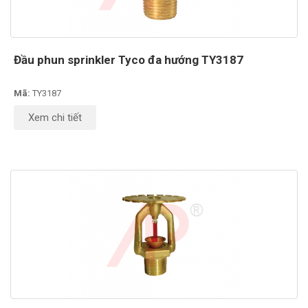
Đầu phun sprinkler Tyco đa hướng TY3187
Mã:
TY3187
Xem chi tiết