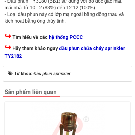
- Đầu phun TY3180 (BB1) sử dụng với độ dốc gác mái,
mái nhà từ 10:12 (83%) đến 12:12 (100%)
- Loại đầu phun này có lớp mạ ngoài bằng đồng thau và
kích hoạt bằng ống thủy tinh.
↪
Tìm hiểu về các
hệ thống PCCC
↪
Hãy tham khảo ngay
đầu phun chữa cháy sprinkler
TY2182
Từ khóa:
Đầu phun sprinkler
Sản phẩm liên quan