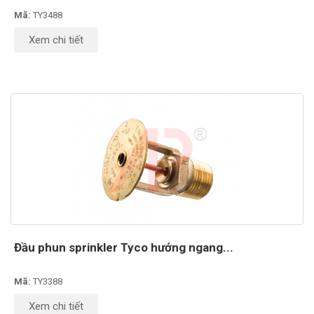
Mã:
TY3488
Xem chi tiết
Đầu phun sprinkler Tyco hướng ngang...
Mã:
TY3388
Xem chi tiết