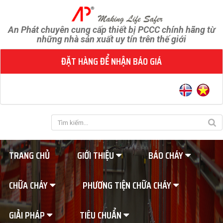
An Phát chuyên cung cấp thiết bị PCCC chính hãng từ
những nhà sản xuất uy tín trên thế giới
ĐẶT HÀNG ĐỂ NHẬN BÁO GIÁ
TRANG CHỦ
GIỚI THIỆU
BÁO CHÁY
CHỮA CHÁY
PHƯƠNG TIỆN CHỮA CHÁY
GIẢI PHÁP
TIÊU CHUẨN