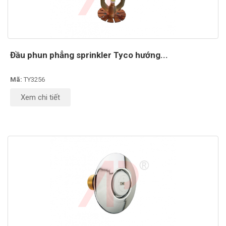
Đầu phun phẳng sprinkler Tyco hướng...
Mã:
TY3256
Xem chi tiết