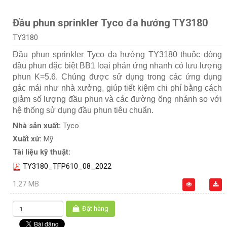
Đầu phun sprinkler Tyco đa hướng TY3180
TY3180
Đầu phun sprinkler Tyco đa hướng TY3180 thuộc dòng
đầu phun đặc biệt BB1 loại phản ứng nhanh có lưu lượng
phun K=5.6. Chúng được sử dụng trong các ứng dụng
gác mái như nhà xưởng, giúp tiết kiệm chi phí bằng cách
giảm số lượng đầu phun và các đường ống nhánh so với
hệ thống sử dụng đầu phun tiêu chuẩn.
Nhà sản xuất:
Tyco
Xuất xứ:
Mỹ
Tài liệu kỹ thuật:
TY3180_TFP610_08_2022
1.27 MB
Đặt hàng