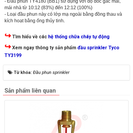
- Đầu phun TY4180 (BB1) sử dụng với độ dốc gác mái,
mái nhà từ 10:12 (83%) đến 12:12 (100%)
- Loại đầu phun này có lớp mạ ngoài bằng đồng thau và
kích hoạt bằng ống thủy tinh.
↪
Tìm hiểu về các
hệ thống chữa cháy tự động
↪
Xem ngay thông ty sản phẩm
đầu sprinkler Tyco
TY3199
Từ khóa:
Đầu phun sprinkler
Sản phẩm liên quan