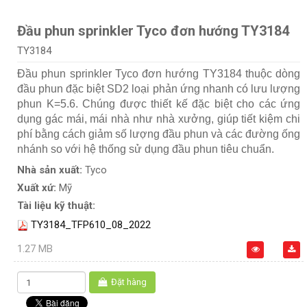
Đầu phun sprinkler Tyco đơn hướng TY3184
TY3184
Đầu phun sprinkler Tyco đơn hướng TY3184 thuộc dòng
đầu phun đặc biệt SD2 loại phản ứng nhanh có lưu lượng
phun K=5.6. Chúng được thiết kế đặc biệt cho các ứng
dụng gác mái, mái nhà như nhà xưởng, giúp tiết kiệm chi
phí bằng cách giảm số lượng đầu phun và các đường ống
nhánh so với hệ thống sử dụng đầu phun tiêu chuẩn.
Nhà sản xuất:
Tyco
Xuất xứ:
Mỹ
Tài liệu kỹ thuật:
TY3184_TFP610_08_2022
1.27 MB
Đặt hàng