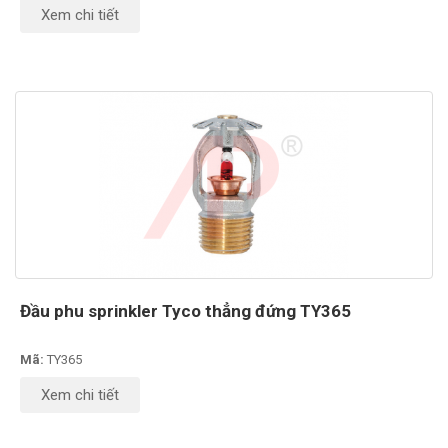
Xem chi tiết
Đầu phu sprinkler Tyco thẳng đứng TY365
Mã:
TY365
Xem chi tiết