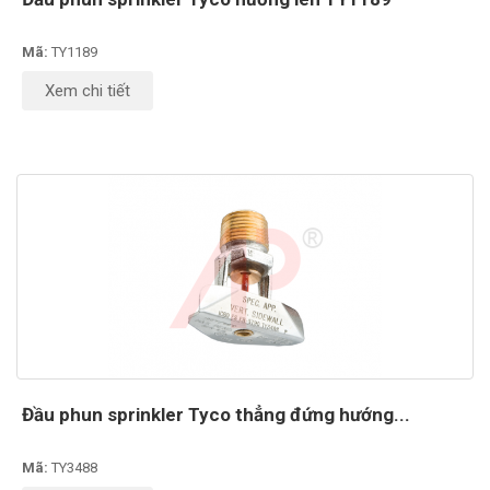
Mã:
TY1189
Xem chi tiết
Đầu phun sprinkler Tyco thẳng đứng hướng...
Mã:
TY3488