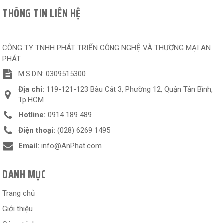
THÔNG TIN LIÊN HỆ
CÔNG TY TNHH PHÁT TRIỂN CÔNG NGHỆ VÀ THƯƠNG MẠI AN
PHÁT
M.S.D.N: 0309515300
Địa chỉ:
119-121-123 Bàu Cát 3, Phường 12, Quận Tân Bình,
Tp.HCM
Hotline:
0914 189 489
Điện thoại:
(028) 6269 1495
Email:
info@AnPhat.com
DANH MỤC
Trang chủ
Giới thiệu