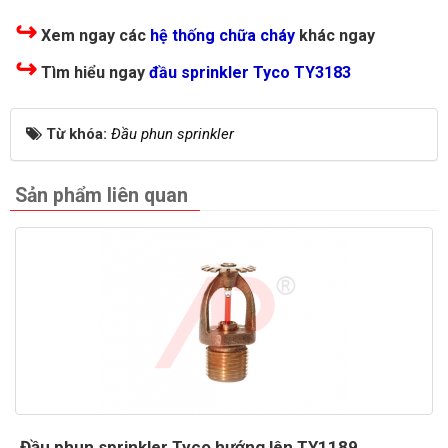
↪
Xem ngay các
hệ thống chữa cháy
khác ngay
↪
Tìm hiểu ngay
đầu sprinkler Tyco TY3183
Từ khóa:
Đầu phun sprinkler
Sản phẩm liên quan
Đầu phun sprinkler Tyco hướng lên TY1189