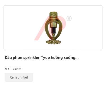
Đầu phun sprinkler Tyco hướng xuống...
Mã:
TY4292
Xem chi tiết