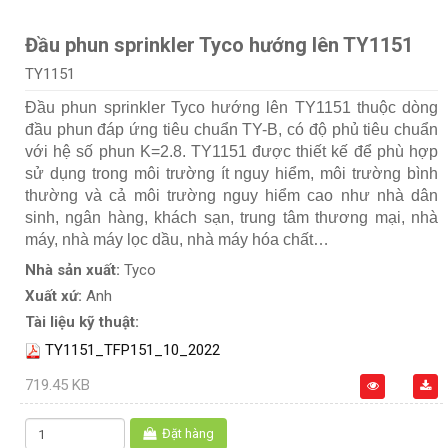
Đầu phun sprinkler Tyco hướng lên TY1151
TY1151
Đầu phun sprinkler Tyco hướng lên TY1151 thuộc dòng
đầu phun đáp ứng tiêu chuẩn TY-B, có độ phủ tiêu chuẩn
với hệ số phun K=2.8. TY1151 được thiết kế để phù hợp
sử dụng trong môi trường ít nguy hiểm, môi trường bình
thường và cả môi trường nguy hiểm cao như nhà dân
sinh, ngân hàng, khách sạn, trung tâm thương mại, nhà
máy, nhà máy lọc dầu, nhà máy hóa chất…
Nhà sản xuất:
Tyco
Xuất xứ:
Anh
Tài liệu kỹ thuật:
TY1151_TFP151_10_2022
719.45 KB
Đặt hàng