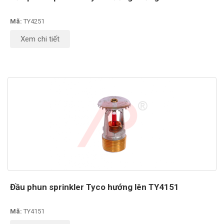
Mã:
TY4251
Xem chi tiết
Đầu phun sprinkler Tyco hướng lên TY4151
Mã:
TY4151