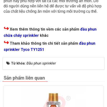
phun này phù hợp với tất cả các môi trường ăn mòn. Do
đó người dùng nên liên hệ để được tư vấn về độ phù hợp
của chất liệu chống ăn mòn với từng môi trường cụ thể.
↪
Xem thêm thông tin vềm các sản phẩm
đầu phun
chữa cháy sprinkler
khác
↪
Tham khảo thông tin chi tiết sản phẩm
đầu phun
sprinkler Tyco TY1251
Từ khóa:
Đầu phun sprinkler
Sản phẩm liên quan