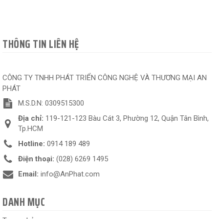
THÔNG TIN LIÊN HỆ
CÔNG TY TNHH PHÁT TRIỂN CÔNG NGHỆ VÀ THƯƠNG MẠI AN
PHÁT
M.S.D.N: 0309515300
Địa chỉ:
119-121-123 Bàu Cát 3, Phường 12, Quận Tân Bình,
Tp.HCM
Hotline:
0914 189 489
Điện thoại:
(028) 6269 1495
Email:
info@AnPhat.com
DANH MỤC