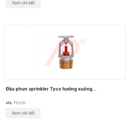
Xem chi tiết
Đầu phun sprinkler Tyco hướng xuống...
Mã:
TY1251
Xem chi tiết