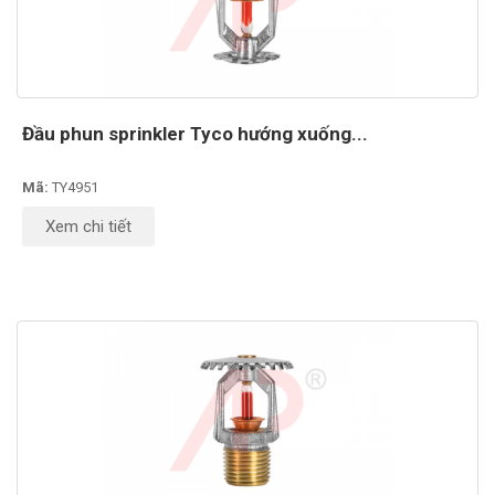
Đầu phun sprinkler Tyco hướng xuống...
Mã:
TY4951
Xem chi tiết