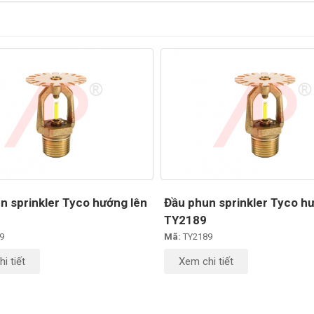
n sprinkler Tyco hướng lên
Đầu phun sprinkler Tyco h
TY2189
9
Mã:
TY2189
i tiết
Xem chi tiết