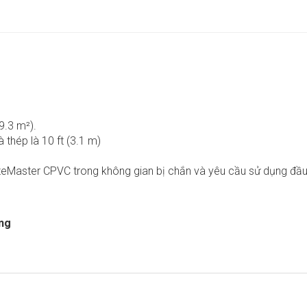
9.3 m²).
thép là 10 ft (3.1 m)
zeMaster CPVC trong không gian bị chắn và yêu cầu sử dụng đầu
ng