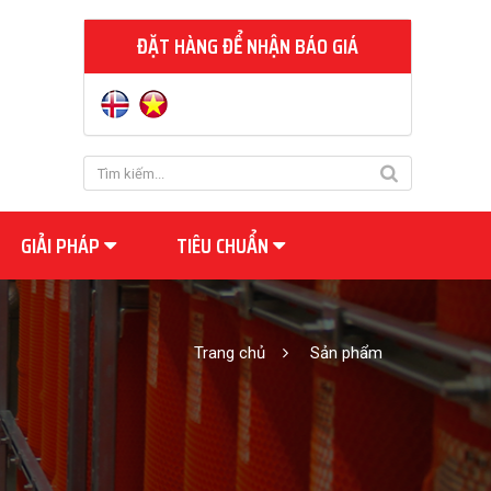
ĐẶT HÀNG ĐỂ NHẬN BÁO GIÁ
GIẢI PHÁP
TIÊU CHUẨN
Trang chủ
Sản phẩm