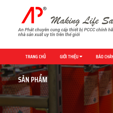
An Phát chuyên cung cấp thiết bị PCCC chính h
nhà sản xuất uy tín trên thế giới
TRANG CHỦ
GIỚI THIỆU
BÁO CHÁ
SẢN PHẨM