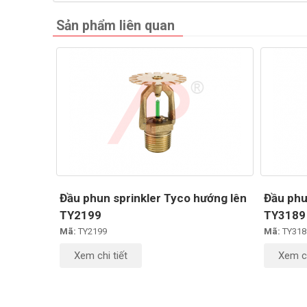
Sản phẩm liên quan
Đầu phun sprinkler Tyco hướng lên
Đầu phu
TY2199
TY3189
Mã:
TY2199
Mã:
TY318
Xem chi tiết
Xem ch