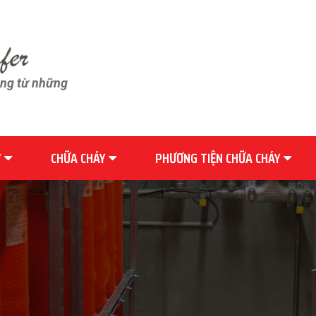
ãng từ những
Y
CHỮA CHÁY
PHƯƠNG TIỆN CHỮA CHÁY