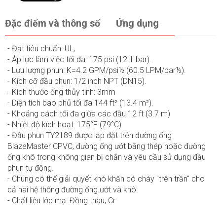
Đặc điểm và thông số
Ứng dụng
- Đạt tiêu chuẩn: UL,
- Áp lực làm việc tối đa: 175 psi (12.1 bar).
- Lưu lượng phun: K=4.2 GPM/psi½ (60.5 LPM/bar½).
- Kích cỡ đầu phun: 1/2 inch NPT (DN15).
- Kích thước ống thủy tinh: 3mm
- Diện tích bao phủ tối đa 144 ft² (13.4 m²).
- Khoảng cách tối đa giữa các đầu 12 ft (3.7 m)
- Nhiệt độ kích hoạt: 175°F (79°C)
- Đầu phun TY2189 được lắp đặt trên đường ống
BlazeMaster CPVC, đường ống ướt bằng thép hoặc đường
ống khô trong không gian bị chắn và yêu cầu sử dụng đầu
phun tự động.
- Chúng có thể giải quyết khó khăn có cháy "trên trần" cho
cả hai hệ thống đường ống ướt và khô.
- Chất liệu lớp mạ: Đồng thau, Cr