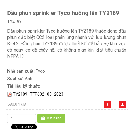
Đầu phun sprinkler Tyco hướng lên TY2189
TY2189
Đầu phun sprinkler Tyco hướng lên TY2189 thuộc dòng đâu
phun đặc biệt CC2 loại phản ứng nhanh với lưu lượng phun
K=4.2. Đầu phun TY2189 được thiết kế để bảo vệ khu vực
có nguy cơ dễ cháy nổ, có không gian kín, đạt tiêu chuẩn
NFPA13
Nhà sản xuất:
Tyco
Xuất xứ:
Anh
Tài liệu kỹ thuật:
TY2189_TFP632_03_2023
580.04 KB
Đặt hàng