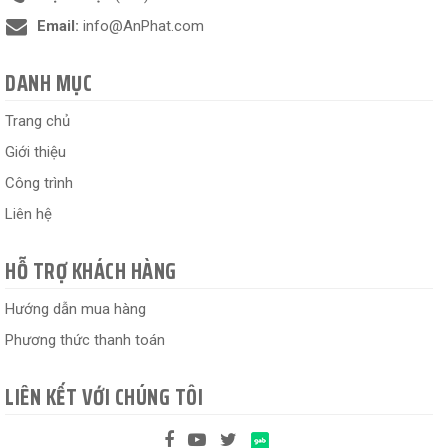
Email:
info@AnPhat.com
DANH MỤC
Trang chủ
Giới thiệu
Công trình
Liên hệ
HỖ TRỢ KHÁCH HÀNG
Hướng dẫn mua hàng
Phương thức thanh toán
LIÊN KẾT VỚI CHÚNG TÔI