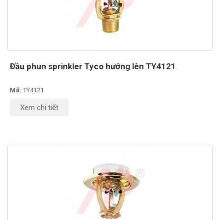
Đầu phun sprinkler Tyco hướng lên TY4121
Mã:
TY4121
Xem chi tiết