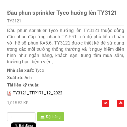
Đầu phun sprinkler Tyco hướng lên TY3121
TY3121
Đầu phun sprinkler Tyco hướng lên TY3121 thuộc dòng
đầu phun đáp ứng nhanh TY-FRL, có độ phủ tiêu chuẩn
với hệ số phun K=5.6. TY3121 được thiết kế để sử dụng
trong các môi trường thông thường và ít nguy hiểm điển
hình như ngân hàng, khách sạn, trung tâm mua sắm,
trường học, bệnh viện,…
Nhà sản xuất:
Tyco
Xuất xứ:
Anh
Tài liệu kỹ thuật:
TY3121_TFP171_12_2022
1,015.53 KB
Đặt hàng