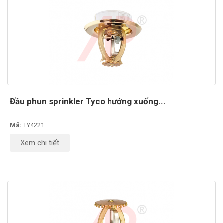
Đầu phun sprinkler Tyco hướng xuống...
Mã:
TY4221
Xem chi tiết