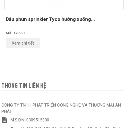
Đầu phun sprinkler Tyco hướng xuống...
Mã:
TY3221
Xem chi tiết
THÔNG TIN LIÊN HỆ
CÔNG TY TNHH PHÁT TRIỂN CÔNG NGHỆ VÀ THƯƠNG MẠI AN
PHÁT
M.S.D.N: 0309515300