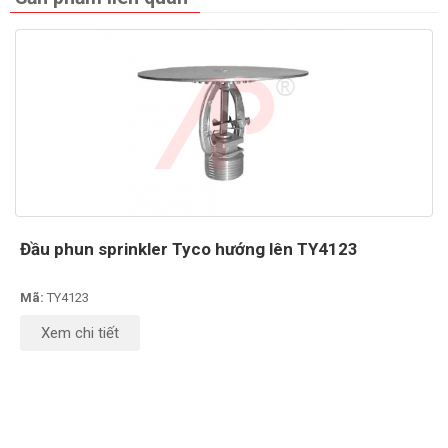
Đầu phun sprinkler Tyco hướng lên TY4123
Mã:
TY4123
Xem chi tiết