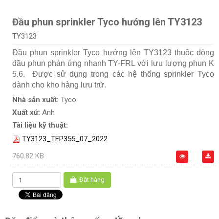
Đầu phun sprinkler Tyco hướng lên TY3123
TY3123
Đầu phun sprinkler Tyco hướng lên TY3123 thuộc dòng
đầu phun phản ứng nhanh TY-FRL với lưu lượng phun K
5.6. Được sử dụng trong các hệ thống sprinkler Tyco
dành cho kho hàng lưu trữ.
Nhà sản xuất:
Tyco
Xuất xứ:
Anh
Tài liệu kỹ thuật:
TY3123_TFP355_07_2022
760.82 KB
Đặt hàng