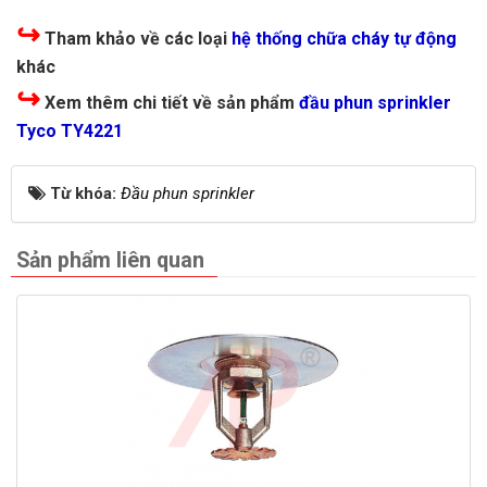
↪
Tham khảo về các loại
hệ thống chữa cháy tự động
khác
↪
Xem thêm chi tiết về sản phẩm
đầu phun sprinkler
Tyco TY4221
Từ khóa:
Đầu phun sprinkler
Sản phẩm liên quan