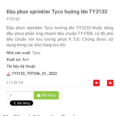
Đầu phun sprinkler Tyco hướng lên TY3133
TY3133
Đầu phun sprinkler Tyco hướng lên TY3133 thuộc dòng
đầu phun phản ứng nhanh tiêu chuẩn TY-FRB, có độ phủ
tiêu chuẩn với lưu lượng phun K 5.6. Chúng được sử
dụng trong các kho hàng lưu trữ.
Nhà sản xuất:
Tyco
Xuất xứ:
Anh
Tài liệu kỹ thuật:
TY3133_TFP356_01_2022
615.48 KB
Đặt hàng