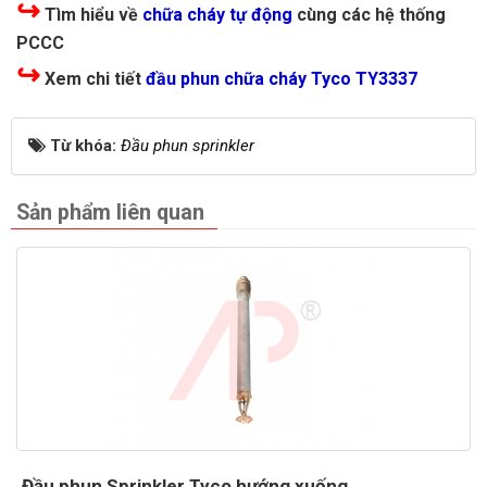
↪
Tìm hiểu về
chữa cháy tự động
cùng các hệ thống
PCCC
↪
Xem chi tiết
đầu phun chữa cháy Tyco TY3337
Từ khóa:
Đầu phun sprinkler
Sản phẩm liên quan
Đầu phun Sprinkler Tyco hướng xuống...