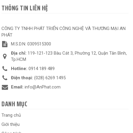
THÔNG TIN LIÊN HỆ
CÔNG TY TNHH PHÁT TRIỂN CÔNG NGHỆ VÀ THƯƠNG MẠI AN
PHÁT
M.S.D.N: 0309515300
Địa chỉ:
119-121-123 Bàu Cát 3, Phường 12, Quận Tân Bình,
Tp.HCM
Hotline:
0914 189 489
Điện thoại:
(028) 6269 1495
Email:
info@AnPhat.com
DANH MỤC
Trang chủ
Giới thiệu