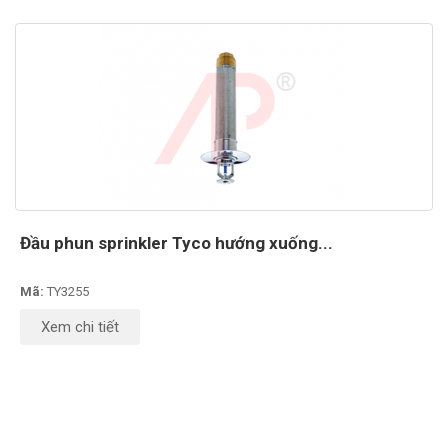
Đầu phun sprinkler Tyco hướng xuống...
Mã:
TY3255
Xem chi tiết