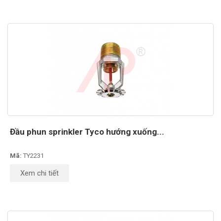
Đầu phun sprinkler Tyco hướng xuống...
Mã:
TY2231
Xem chi tiết