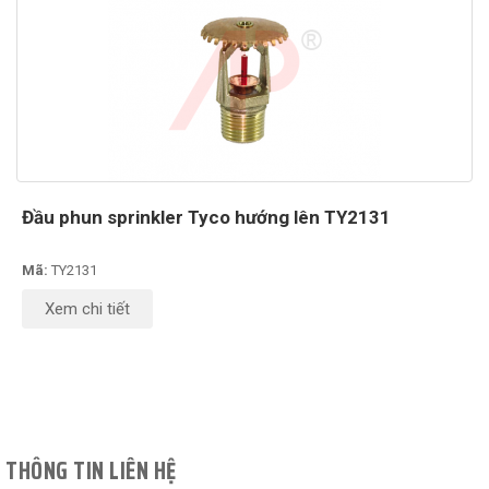
Đầu phun sprinkler Tyco hướng lên TY2131
Mã:
TY2131
Xem chi tiết
THÔNG TIN LIÊN HỆ