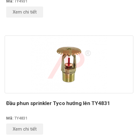
Mã:
TY4931
Xem chi tiết
Đầu phun sprinkler Tyco hướng lên TY4831
Mã:
TY4831
Xem chi tiết