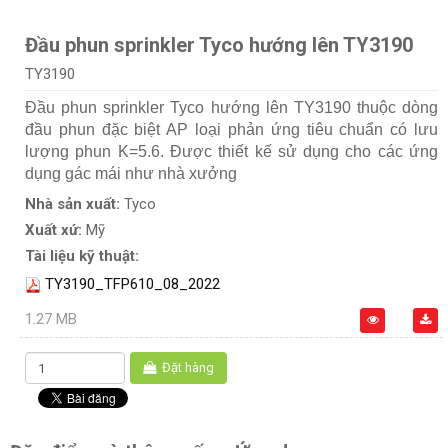
Đầu phun sprinkler Tyco hướng lên TY3190
TY3190
Đầu phun sprinkler Tyco hướng lên TY3190 thuộc dòng
đầu phun đặc biệt AP loại phản ứng tiêu chuẩn có lưu
lượng phun K=5.6. Được thiết kế sử dụng cho các ứng
dụng gác mái như nhà xưởng
Nhà sản xuất:
Tyco
Xuất xứ:
Mỹ
Tài liệu kỹ thuật:
TY3190_TFP610_08_2022
1.27 MB
Đặt hàng