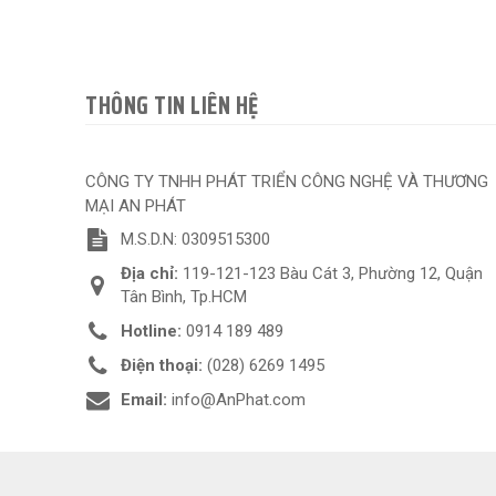
THÔNG TIN LIÊN HỆ
CÔNG TY TNHH PHÁT TRIỂN CÔNG NGHỆ VÀ THƯƠNG
MẠI AN PHÁT
M.S.D.N: 0309515300
Địa chỉ:
119-121-123 Bàu Cát 3, Phường 12, Quận
Tân Bình, Tp.HCM
Hotline:
0914 189 489
Điện thoại:
(028) 6269 1495
Email:
info@AnPhat.com