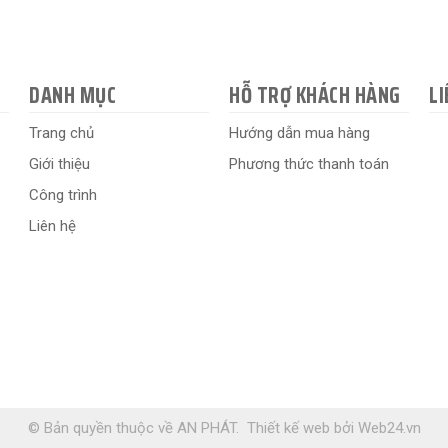
DANH MỤC
HỖ TRỢ KHÁCH HÀNG
LI
Trang chủ
Hướng dẫn mua hàng
Giới thiệu
Phương thức thanh toán
Công trình
Liên hệ
© Bản quyền thuộc về AN PHÁT.
Thiết kế web
bởi
Web24.vn