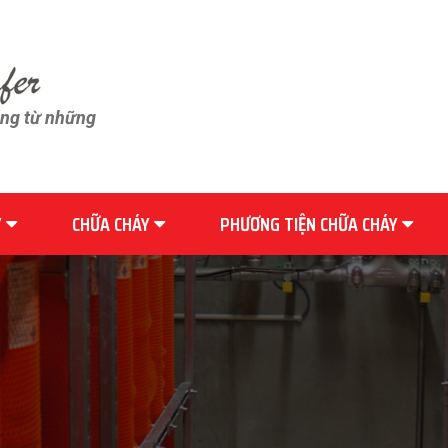
ãng từ những
Y
CHỮA CHÁY
PHƯƠNG TIỆN CHỮA CHÁY