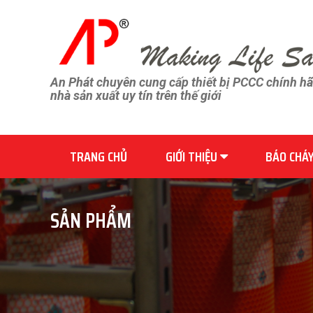
An Phát chuyên cung cấp thiết bị PCCC chính h
nhà sản xuất uy tín trên thế giới
TRANG CHỦ
GIỚI THIỆU
BÁO CHÁ
SẢN PHẨM