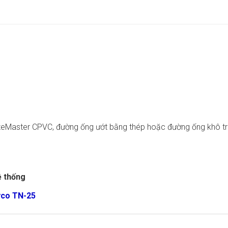
zeMaster CPVC, đường ống ướt bằng thép hoặc đường ống khô tr
ệ thống
yco TN-25