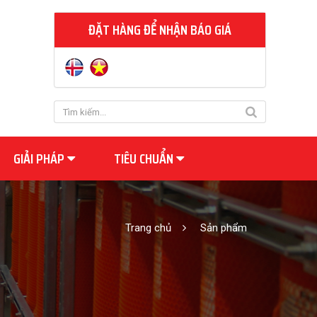
ĐẶT HÀNG ĐỂ NHẬN BÁO GIÁ
GIẢI PHÁP
TIÊU CHUẨN
Trang chủ
Sản phẩm