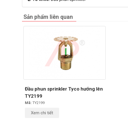
Sản phẩm liên quan
Đầu phun sprinkler Tyco hướng lên
TY2199
Mã:
TY2199
Xem chi tiết