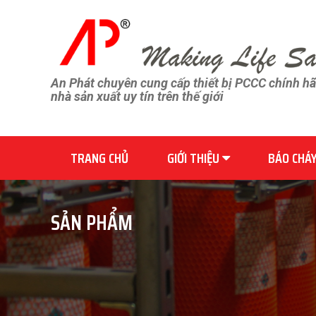
An Phát chuyên cung cấp thiết bị PCCC chính h
nhà sản xuất uy tín trên thế giới
TRANG CHỦ
GIỚI THIỆU
BÁO CHÁ
SẢN PHẨM