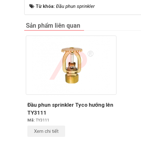
Từ khóa:
Đầu phun sprinkler
Sản phẩm liên quan
Đầu phun sprinkler Tyco hướng lên
TY3111
Mã:
TY3111
Xem chi tiết