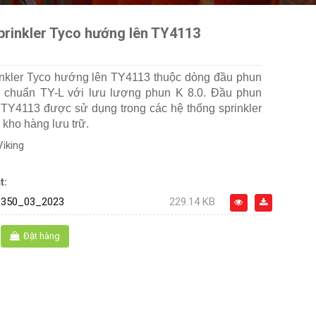
prinkler Tyco hướng lên TY4113
nkler Tyco hướng lên TY4113 thuộc dòng đầu phun
u chuẩn TY-L với lưu lượng phun K 8.0. Đầu phun
o TY4113 được sử dụng trong các hệ thống sprinkler
kho hàng lưu trữ.
Viking
t:
350_03_2023
229.14 KB
Đặt hàng