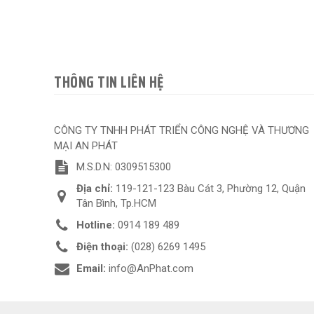
THÔNG TIN LIÊN HỆ
CÔNG TY TNHH PHÁT TRIỂN CÔNG NGHỆ VÀ THƯƠNG
MẠI AN PHÁT
M.S.D.N: 0309515300
Địa chỉ:
119-121-123 Bàu Cát 3, Phường 12, Quận
Tân Bình, Tp.HCM
Hotline:
0914 189 489
Điện thoại:
(028) 6269 1495
Email:
info@AnPhat.com