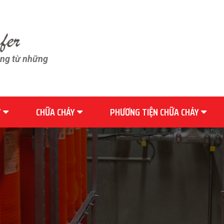
ãng từ những
Y
CHỮA CHÁY
PHƯƠNG TIỆN CHỮA CHÁY