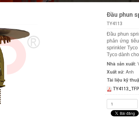
Đầu phun s
TY4113
Đầu phun spri
phản ứng tiê
sprinkler Tyc
Tyco dành cho 
Nhà sản xuất:
Xuất xứ:
Anh
Tài liệu kỹ thuậ
TY4113_TFP