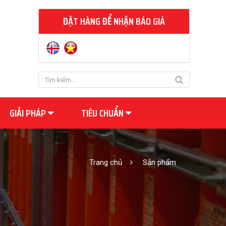
ĐẶT HÀNG ĐỂ NHẬN BÁO GIÁ
GIẢI PHÁP
TIÊU CHUẨN
Trang chủ
Sản phẩm