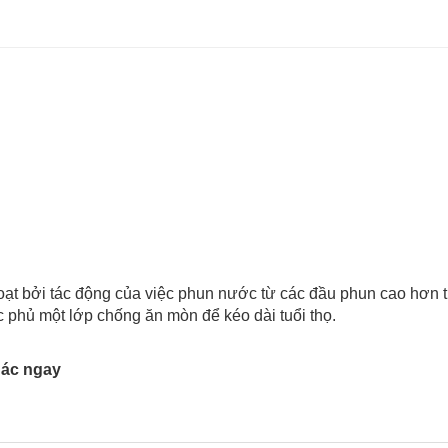
oạt bởi tác động của việc phun nước từ các đầu phun cao hơn t
 phủ một lớp chống ăn mòn để kéo dài tuổi thọ.
ác ngay