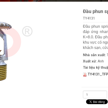
Đầu phun s
TY4131
Đầu phun spri
đáp ứng nhan
K=8.0. Đầu ph
khu vực có ng
khách sạn, c
Nhà sản xuất:
Xuất xứ:
Anh
Tài liệu kỹ thuậ
TY4131_TFP