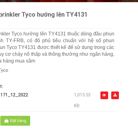
prinkler Tyco hướng lên TY4131
nkler Tyco hướng lên TY4131 thuộc dòng đầu phun
h TY-FRB, có độ phủ tiêu chuẩn với hệ số phun
un Tyco TY4131 được thiết kế để sử dụng trong các
uy cơ cháy nổ thấp và thông thường như ngân hàng,
ửa hàng mua sắm
Tyco
t:
171_12_2022
1,015.53
KB
Đặt hàng