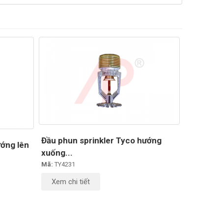
Đầu phun sprinkler Tyco hướng
ướng lên
xuống...
Mã:
TY4231
Xem chi tiết