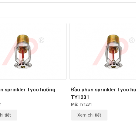
n sprinkler Tyco hướng
Đầu phun sprinkler Tyco h
.
TY1231
1
Mã:
TY1231
i tiết
Xem chi tiết