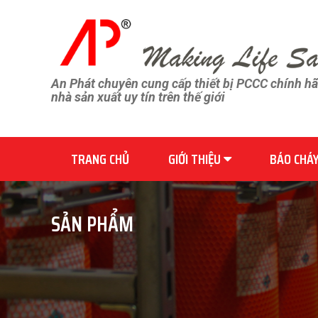
An Phát chuyên cung cấp thiết bị PCCC chính h
nhà sản xuất uy tín trên thế giới
TRANG CHỦ
GIỚI THIỆU
BÁO CHÁ
SẢN PHẨM