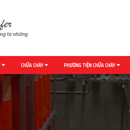
ãng từ những
Y
CHỮA CHÁY
PHƯƠNG TIỆN CHỮA CHÁY