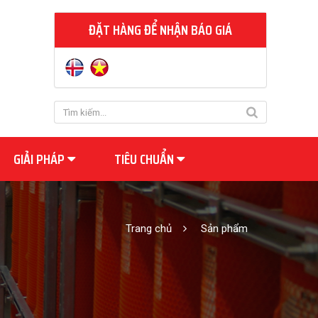
ĐẶT HÀNG ĐỂ NHẬN BÁO GIÁ
GIẢI PHÁP
TIÊU CHUẨN
Trang chủ
Sản phẩm