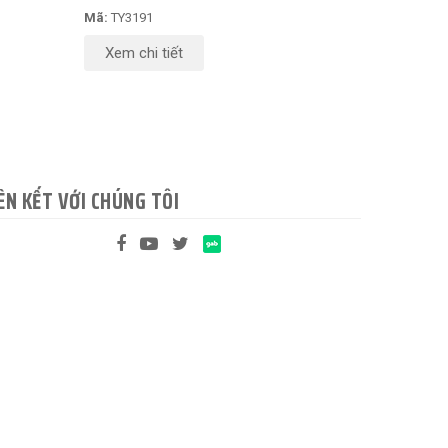
Mã:
TY3191
Xem chi tiết
ÊN KẾT VỚI CHÚNG TÔI