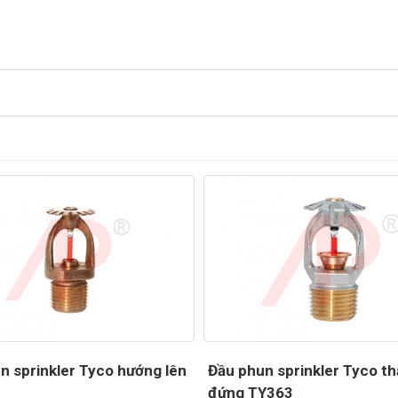
n sprinkler Tyco hướng lên
Đầu phun sprinkler Tyco t
đứng TY363