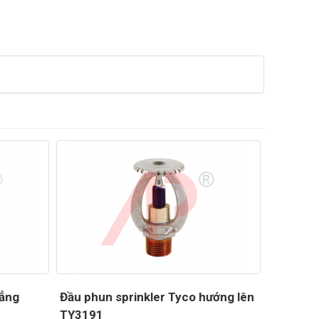
hẳng
Đầu phun sprinkler Tyco hướng lên
TY3191