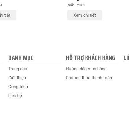
9
Mã:
TY363
i tiết
Xem chi tiết
DANH MỤC
HỖ TRỢ KHÁCH HÀNG
LI
Trang chủ
Hướng dẫn mua hàng
Giới thiệu
Phương thức thanh toán
Công trình
Liên hệ