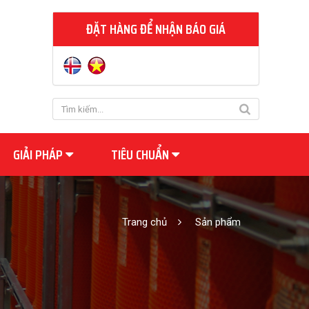
ĐẶT HÀNG ĐỂ NHẬN BÁO GIÁ
GIẢI PHÁP
TIÊU CHUẨN
Trang chủ
Sản phẩm