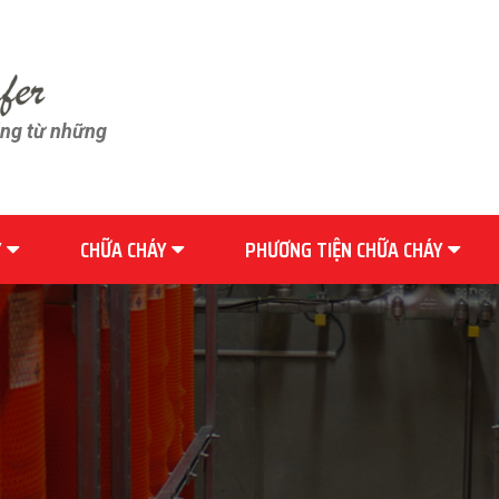
ãng từ những
Y
CHỮA CHÁY
PHƯƠNG TIỆN CHỮA CHÁY