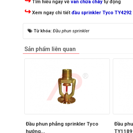
↪
Tìm hiểu ngay về
van chữa cháy
tự động
↪
Xem ngay chi tiết
đầu sprinkler Tyco TY4292
Từ khóa:
Đầu phun sprinkler
Sản phẩm liên quan
Đầu phun phẳng sprinkler Tyco
Đầu phu
hướng...
TY1189