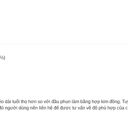
r½)
éo dài tuổi thọ hơn so với đầu phun làm bằng hợp kim đồng. T
đó người dùng nên liên hệ để được tư vấn về độ phù hợp của ch