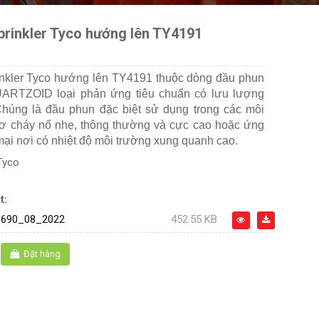
prinkler Tyco hướng lên TY4191
nkler Tyco hướng lên TY4191 thuộc dòng đầu phun
UARTZOID loại phản ứng tiêu chuẩn có lưu lượng
húng là đầu phun đặc biệt sử dụng trong các môi
ơ cháy nổ nhẹ, thông thường và cực cao hoặc ứng
ại nơi có nhiệt độ môi trường xung quanh cao.
Tyco
t:
690_08_2022
452.55 KB
Đặt hàng