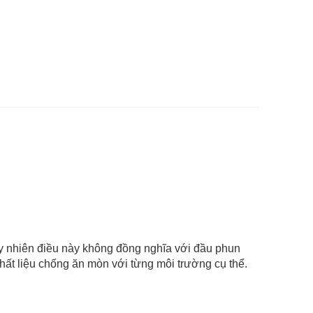
uy nhiên điều này không đồng nghĩa với đầu phun
ất liệu chống ăn mòn với từng môi trường cụ thể.