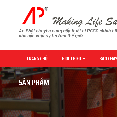
An Phát chuyên cung cấp thiết bị PCCC chính h
nhà sản xuất uy tín trên thế giới
TRANG CHỦ
GIỚI THIỆU
BÁO CHÁ
SẢN PHẨM