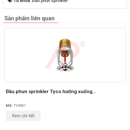
Từ khóa:
Đầu phun sprinkler
Sản phẩm liên quan
Đầu phun sprinkler Tyco hướng xuống...
Mã:
TY4931
Xem chi tiết