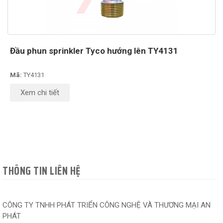
Đầu phun sprinkler Tyco hướng lên TY4131
Mã:
TY4131
Xem chi tiết
THÔNG TIN LIÊN HỆ
CÔNG TY TNHH PHÁT TRIỂN CÔNG NGHỆ VÀ THƯƠNG MẠI AN
PHÁT