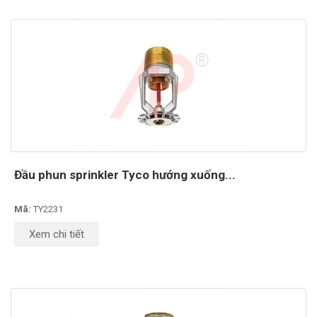
Đầu phun sprinkler Tyco hướng xuống...
Mã:
TY2231
Xem chi tiết