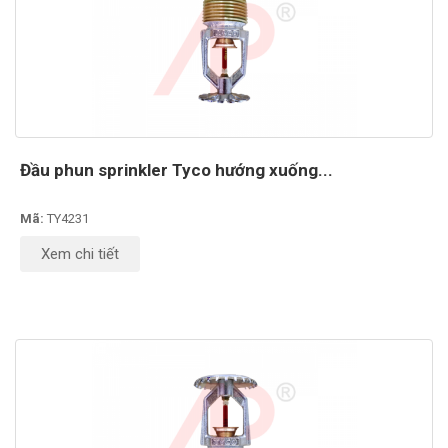
Đầu phun sprinkler Tyco hướng xuống...
Mã:
TY4231
Xem chi tiết