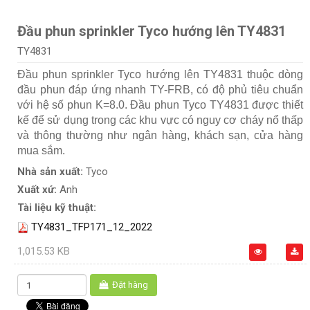
Đầu phun sprinkler Tyco hướng lên TY4831
TY4831
Đầu phun sprinkler Tyco hướng lên TY4831 thuộc dòng
đầu phun đáp ứng nhanh TY-FRB, có độ phủ tiêu chuẩn
với hệ số phun K=8.0. Đầu phun Tyco TY4831 được thiết
kế để sử dụng trong các khu vực có nguy cơ cháy nổ thấp
và thông thường như ngân hàng, khách sạn, cửa hàng
mua sắm.
Nhà sản xuất:
Tyco
Xuất xứ:
Anh
Tài liệu kỹ thuật:
TY4831_TFP171_12_2022
1,015.53 KB
Đặt hàng