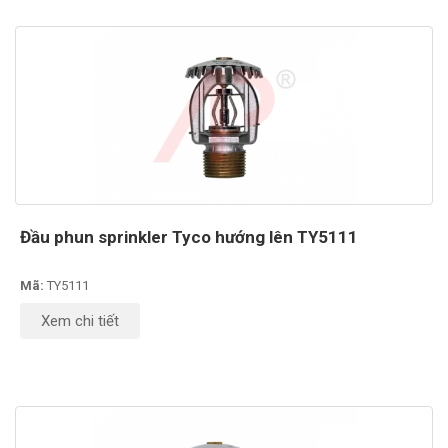
Đầu phun sprinkler Tyco hướng lên TY5111
Mã:
TY5111
Xem chi tiết