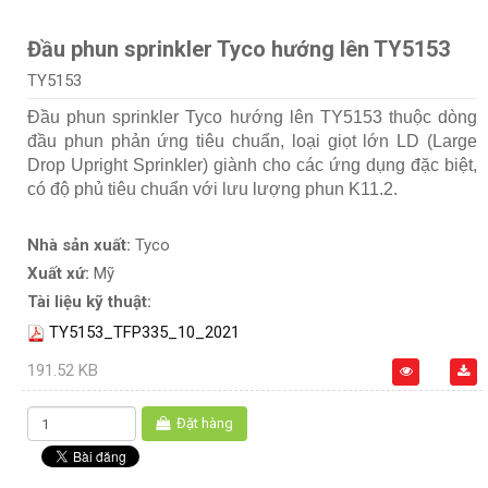
Đầu phun sprinkler Tyco hướng lên TY5153
TY5153
Đầu phun sprinkler Tyco hướng lên TY5153 thuộc dòng
đầu phun phản ứng tiêu chuẩn, loại giọt lớn LD (Large
Drop Upright Sprinkler) giành cho các ứng dụng đặc biệt,
có độ phủ tiêu chuẩn với lưu lượng phun K11.2.
Nhà sản xuất:
Tyco
Xuất xứ:
Mỹ
Tài liệu kỹ thuật:
TY5153_TFP335_10_2021
191.52 KB
Đặt hàng