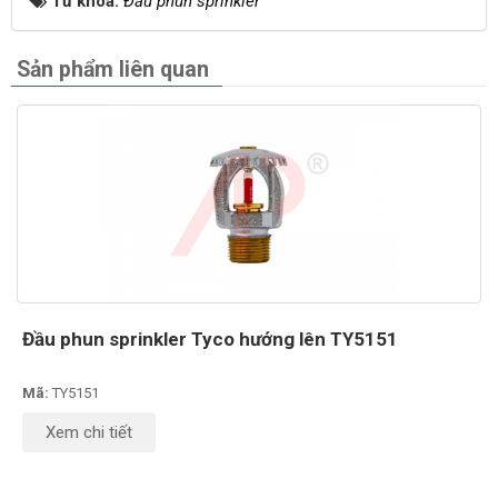
Từ khóa:
Đầu phun sprinkler
Sản phẩm liên quan
Đầu phun sprinkler Tyco hướng lên TY5151
Mã:
TY5151
Xem chi tiết