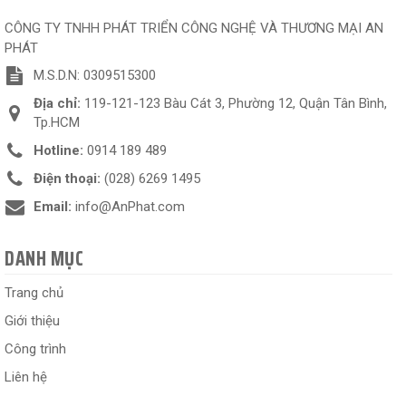
CÔNG TY TNHH PHÁT TRIỂN CÔNG NGHỆ VÀ THƯƠNG MẠI AN
PHÁT
M.S.D.N: 0309515300
Địa chỉ:
119-121-123 Bàu Cát 3, Phường 12, Quận Tân Bình,
Tp.HCM
Hotline:
0914 189 489
Điện thoại:
(028) 6269 1495
Email:
info@AnPhat.com
DANH MỤC
Trang chủ
Giới thiệu
Công trình
Liên hệ