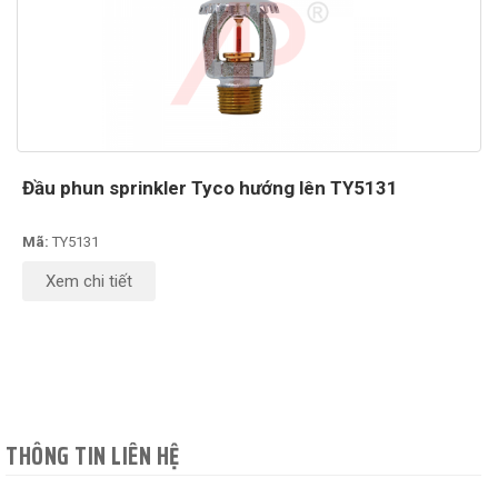
Đầu phun sprinkler Tyco hướng lên TY5131
Mã:
TY5131
Xem chi tiết
THÔNG TIN LIÊN HỆ