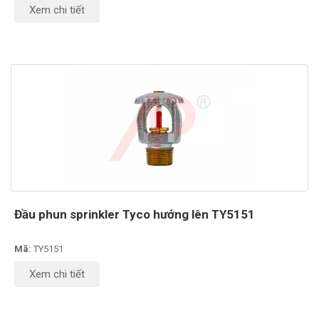
Xem chi tiết
Đầu phun sprinkler Tyco hướng lên TY5151
Mã:
TY5151
Xem chi tiết