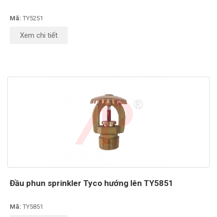
Mã:
TY5251
Xem chi tiết
Đầu phun sprinkler Tyco hướng lên TY5851
Mã:
TY5851