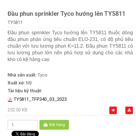
Đầu phun sprinkler Tyco hướng lên TY5811
TY5811
Đầu phun sprinkler Tyco hướng lên TY5811 thuộc dòng
đầu phun phản ứng tiêu chuẩn ELO-231, có độ phủ tiêu
chuẩn với lưu lượng phun K=11.2. Đầu phun TY5811 có
lưu lượng phun lớn nên phù hợp sử dụng cho các nhà
kho có kệ hàng cao
Nhà sản xuất:
Tyco
Xuất xứ:
Mỹ
Tài liệu kỹ thuật:
TY5811_TFP340_03_2023
252.50 KB
Đặt hàng