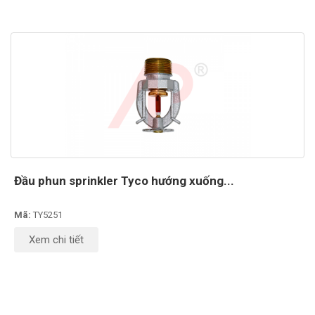
Đầu phun sprinkler Tyco hướng xuống...
Mã:
TY5251
Xem chi tiết