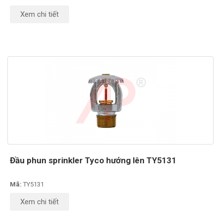
Xem chi tiết
Đầu phun sprinkler Tyco hướng lên TY5131
Mã:
TY5131
Xem chi tiết