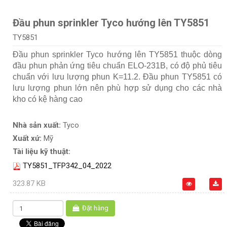
Đầu phun sprinkler Tyco hướng lên TY5851
TY5851
Đầu phun sprinkler Tyco hướng lên TY5851 thuộc dòng
đầu phun phản ứng tiêu chuẩn ELO-231B, có độ phủ tiêu
chuẩn với lưu lượng phun K=11.2. Đầu phun TY5851 có
lưu lượng phun lớn nên phù hợp sử dụng cho các nhà
kho có kệ hàng cao
Nhà sản xuất:
Tyco
Xuất xứ:
Mỹ
Tài liệu kỹ thuật:
TY5851_TFP342_04_2022
323.87 KB
Đặt hàng