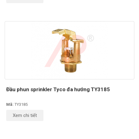
Đầu phun sprinkler Tyco đa hướng TY3185
Mã:
TY3185
Xem chi tiết