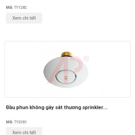
Mã:
TY1282
Xem chi tiết
Đầu phun không gây sát thương sprinkler...
Mã:
TY3281
Xem chi tiết