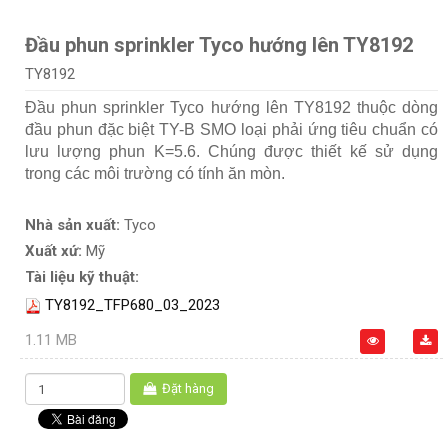
Đầu phun sprinkler Tyco hướng lên TY8192
TY8192
Đầu phun sprinkler Tyco hướng lên TY8192 thuộc dòng
đầu phun đặc biệt TY-B SMO loại phải ứng tiêu chuẩn có
lưu lượng phun K=5.6. Chúng được thiết kế sử dụng
trong các môi trường có tính ăn mòn.
Nhà sản xuất:
Tyco
Xuất xứ:
Mỹ
Tài liệu kỹ thuật:
TY8192_TFP680_03_2023
1.11 MB
Đặt hàng