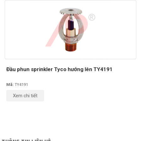
Đầu phun sprinkler Tyco hướng lên TY4191
Mã:
TY4191
Xem chi tiết