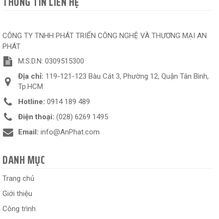
THÔNG TIN LIÊN HỆ
CÔNG TY TNHH PHÁT TRIỂN CÔNG NGHỆ VÀ THƯƠNG MẠI AN
PHÁT
M.S.D.N: 0309515300
Địa chỉ:
119-121-123 Bàu Cát 3, Phường 12, Quận Tân Bình,
Tp.HCM
Hotline:
0914 189 489
Điện thoại:
(028) 6269 1495
Email:
info@AnPhat.com
DANH MỤC
Trang chủ
Giới thiệu
Công trình