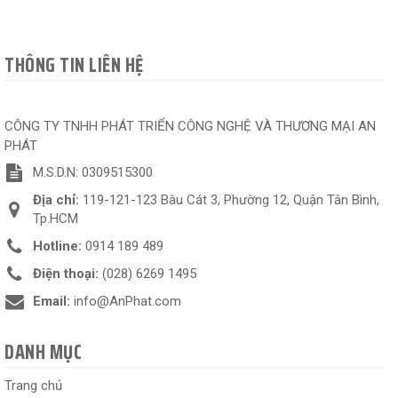
THÔNG TIN LIÊN HỆ
CÔNG TY TNHH PHÁT TRIỂN CÔNG NGHỆ VÀ THƯƠNG MẠI AN
PHÁT
M.S.D.N: 0309515300
Địa chỉ:
119-121-123 Bàu Cát 3, Phường 12, Quận Tân Bình,
Tp.HCM
Hotline:
0914 189 489
Điện thoại:
(028) 6269 1495
Email:
info@AnPhat.com
DANH MỤC
Trang chủ