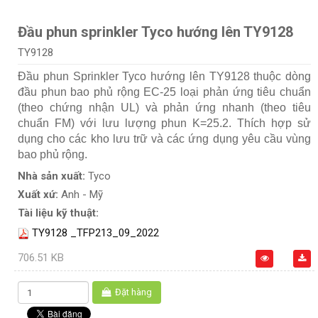
Đầu phun sprinkler Tyco hướng lên TY9128
TY9128
Đầu phun Sprinkler Tyco hướng lên TY9128 thuộc dòng
đầu phun bao phủ rộng EC-25 loại phản ứng tiêu chuẩn
(theo chứng nhận UL) và phản ứng nhanh (theo tiêu
chuẩn FM) với lưu lượng phun K=25.2. Thích hợp sử
dụng cho các kho lưu trữ và các ứng dụng yêu cầu vùng
bao phủ rộng.
Nhà sản xuất:
Tyco
Xuất xứ:
Anh - Mỹ
Tài liệu kỹ thuật:
TY9128 _TFP213_09_2022
706.51 KB
Đặt hàng