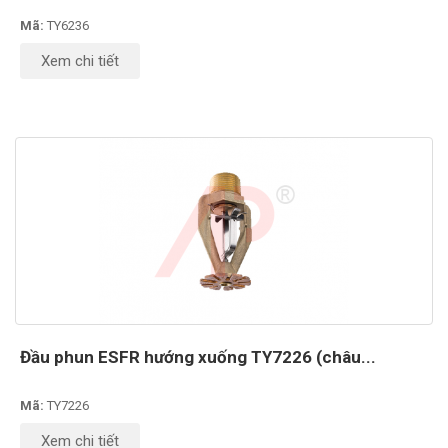
Mã:
TY6236
Xem chi tiết
Đầu phun ESFR hướng xuống TY7226 (châu...
Mã:
TY7226
Xem chi tiết