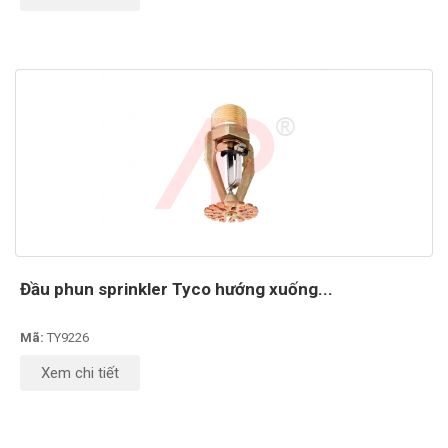
Đầu phun sprinkler Tyco hướng xuống...
Mã:
TY9226
Xem chi tiết