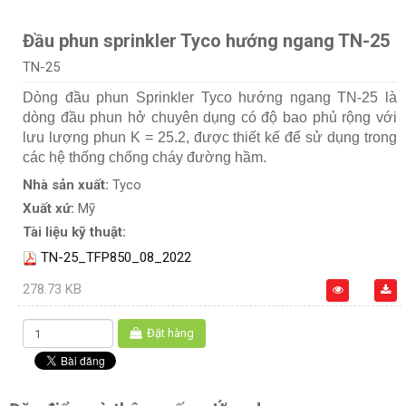
Đầu phun sprinkler Tyco hướng ngang TN-25
TN-25
Dòng đầu phun Sprinkler Tyco hướng ngang TN-25 là
dòng đầu phun hở chuyên dụng có độ bao phủ rộng với
lưu lượng phun K = 25.2, được thiết kế để sử dụng trong
các hệ thống chống cháy đường hầm.
Nhà sản xuất:
Tyco
Xuất xứ:
Mỹ
Tài liệu kỹ thuật:
TN-25_TFP850_08_2022
278.73 KB
Đặt hàng