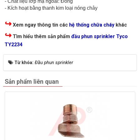
- Chất liệu lớp mạ ngoài: Đồng
- Kích hoạt bằng thanh kim loại nóng chảy
↪
Xem ngay thông tin các
hệ thống chữa cháy
khác
↪
Tìm hiểu thêm sản phẩm
đầu phun sprinkler Tyco
TY2234
Từ khóa:
Đầu phun sprinkler
Sản phẩm liên quan