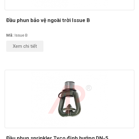
Đầu phun bảo vệ ngoài trời Issue B
Mã:
Issue B
Xem chi tiết
Đầu phun sprinkler Tyco định hướng DN-5