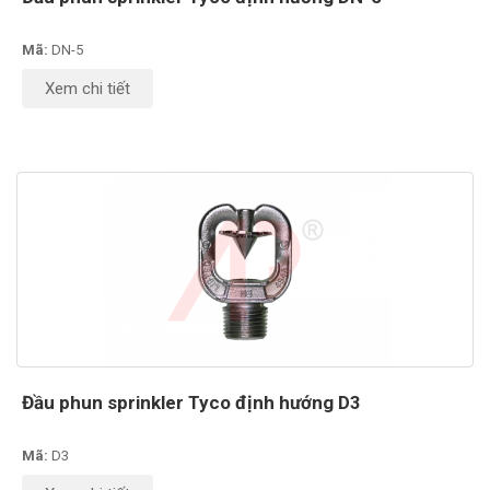
Mã:
DN-5
Xem chi tiết
Đầu phun sprinkler Tyco định hướng D3
Mã:
D3