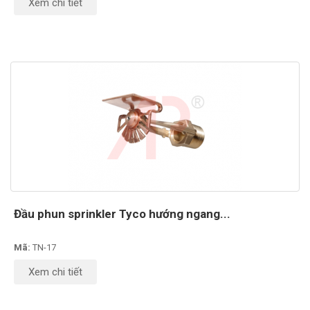
Xem chi tiết
Đầu phun sprinkler Tyco hướng ngang...
Mã:
TN-17
Xem chi tiết