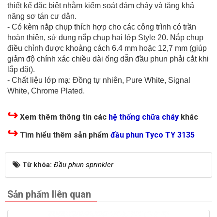
thiết kế đặc biệt nhằm kiểm soát đám cháy và tăng khả
năng sơ tán cư dân.
- Có kèm nắp chụp thích hợp cho các công trình có trần
hoàn thiện, sử dụng nắp chụp hai lớp Style 20. Nắp chụp
điều chỉnh được khoảng cách 6.4 mm hoặc 12,7 mm (giúp
giảm độ chính xác chiều dài ống dẫn đầu phun phải cắt khi
lắp đặt).
- Chất liệu lớp mạ: Đồng tự nhiên, Pure White, Signal
White, Chrome Plated.
↪
Xem thêm thông tin các
hệ thống chữa cháy
khác
↪
Tìm hiểu thêm sản phẩm
đầu phun Tyco TY 3135
Từ khóa:
Đầu phun sprinkler
Sản phẩm liên quan