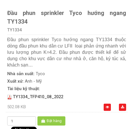
Đầu phun sprinkler Tyco hướng ngang
TY1334
TY1334
Đầu phun sprinkler Tyco hướng ngang TY1334 thuộc
dòng đầu phun khu dân cư LFII loại phản ứng nhanh với
lưu lượng phun K=4.2. Đầu phun được thiết kế để sử
dụng cho khu vực dân cư như nhà ở, căn hộ, ký túc xá,
khách sạn…
Nhà sản xuất:
Tyco
Xuất xứ:
Anh - Mỹ
Tài liệu kỹ thuật:
TY1334_TFP410_08_2022
502.08 KB
Đặt hàng