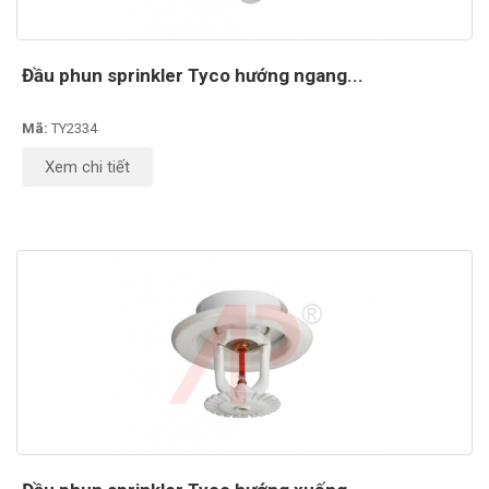
Đầu phun sprinkler Tyco hướng ngang...
Mã:
TY2334
Xem chi tiết