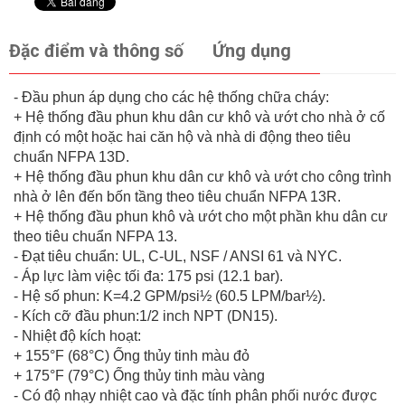
Đặc điểm và thông số
Ứng dụng
- Đầu phun áp dụng cho các hệ thống chữa cháy:
+ Hệ thống đầu phun khu dân cư khô và ướt cho nhà ở cố
định có một hoặc hai căn hộ và nhà di động theo tiêu
chuẩn NFPA 13D.
+ Hệ thống đầu phun khu dân cư khô và ướt cho công trình
nhà ở lên đến bốn tầng theo tiêu chuẩn NFPA 13R.
+ Hệ thống đầu phun khô và ướt cho một phần khu dân cư
theo tiêu chuẩn NFPA 13.
- Đạt tiêu chuẩn: UL, C-UL, NSF / ANSI 61 và NYC.
- Áp lực làm việc tối đa: 175 psi (12.1 bar).
- Hệ số phun: K=4.2 GPM/psi½ (60.5 LPM/bar½).
- Kích cỡ đầu phun:1/2 inch NPT (DN15).
- Nhiệt độ kích hoạt:
+ 155°F (68°C) Ống thủy tinh màu đỏ
+ 175°F (79°C) Ống thủy tinh màu vàng
- Có độ nhạy nhiệt cao và đặc tính phân phối nước được