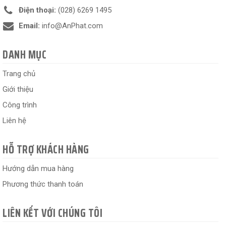
Điện thoại:
(028) 6269 1495
Email:
info@AnPhat.com
DANH MỤC
Trang chủ
Giới thiệu
Công trình
Liên hệ
HỖ TRỢ KHÁCH HÀNG
Hướng dẫn mua hàng
Phương thức thanh toán
LIÊN KẾT VỚI CHÚNG TÔI