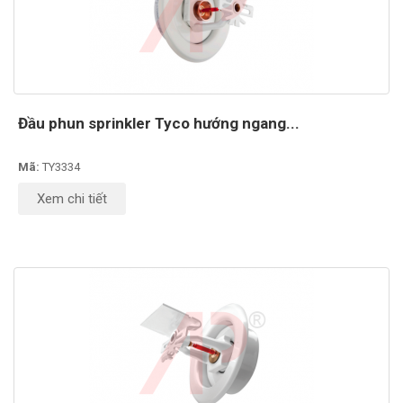
Đầu phun sprinkler Tyco hướng ngang...
Mã:
TY3334
Xem chi tiết