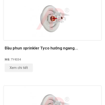
Đầu phun sprinkler Tyco hướng ngang...
Mã:
TY4334
Xem chi tiết