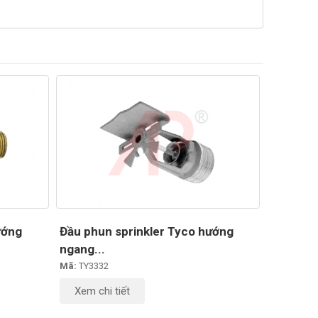
ướng
Đầu phun sprinkler Tyco hướng
ngang...
Mã:
TY3332
Xem chi tiết