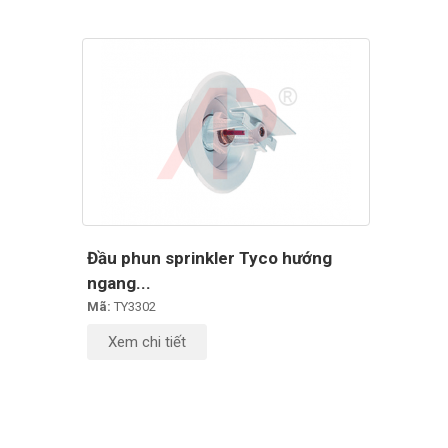
Đầu phun sprinkler Tyco hướng
ngang...
Mã:
TY3302
Xem chi tiết