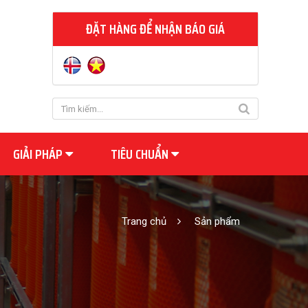
ĐẶT HÀNG ĐỂ NHẬN BÁO GIÁ
GIẢI PHÁP
TIÊU CHUẨN
Trang chủ
Sản phẩm