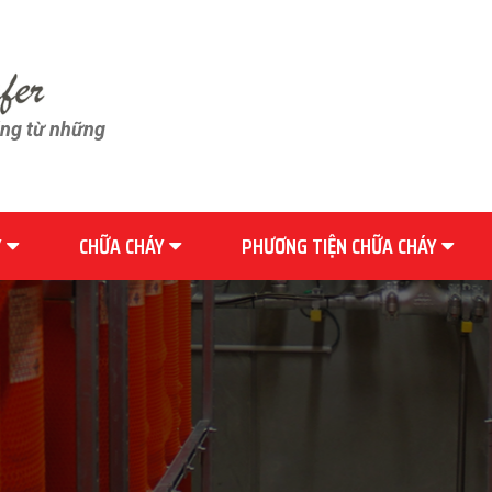
ãng từ những
Y
CHỮA CHÁY
PHƯƠNG TIỆN CHỮA CHÁY