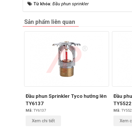
Từ khóa:
Đầu phun sprinkler
Sản phẩm liên quan
Đầu phun Sprinkler Tyco hướng lên
Đầu phu
TY6137
TY5522
Mã:
TY6137
Mã:
TY552
Xem chi tiết
Xem ch