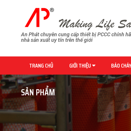
An Phát chuyên cung cấp thiết bị PCCC chính h
nhà sản xuất uy tín trên thế giới
TRANG CHỦ
GIỚI THIỆU
BÁO CHÁ
SẢN PHẨM