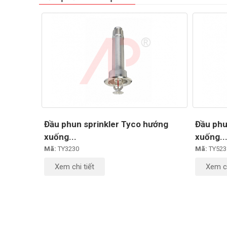
Đầu phun sprinkler Tyco hướng
Đầu phu
xuống...
xuống..
Mã:
TY3230
Mã:
TY523
Xem chi tiết
Xem ch