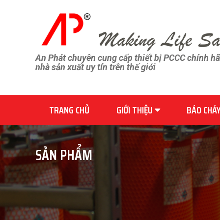
An Phát chuyên cung cấp thiết bị PCCC chính h
nhà sản xuất uy tín trên thế giới
TRANG CHỦ
GIỚI THIỆU
BÁO CHÁ
SẢN PHẨM