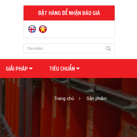
ĐẶT HÀNG ĐỂ NHẬN BÁO GIÁ
GIẢI PHÁP
TIÊU CHUẨN
Trang chủ
Sản phẩm