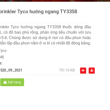
prinkler Tyco hướng ngang TY3358
inkler Tyco hướng ngang TY3358 thuộc dòng đầu
, có độ bao phủ rộng, phản ứng tiêu chuẩn với lưu
=5.6. Chúng được sử dụng ở nơi có đầu phun hoặc
ẫn lắp đầu phun nằm ở vị trí có nhiệt độ đóng băng.
Tyco
 Mỹ
t:
520_09_2021
751.10 KB
Đặt hàng