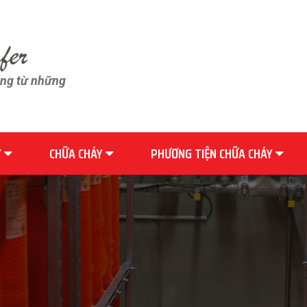
ãng từ những
Y
CHỮA CHÁY
PHƯƠNG TIỆN CHỮA CHÁY