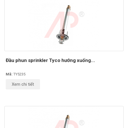
Đầu phun sprinkler Tyco hướng xuống...
Mã:
TY5235
Xem chi tiết