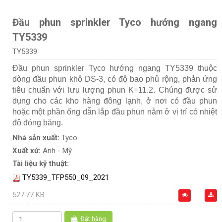
Đầu phun sprinkler Tyco hướng ngang
TY5339
TY5339
Đầu phun sprinkler Tyco hướng ngang TY5339 thuộc
dòng đầu phun khô DS-3, có độ bao phủ rộng, phản ứng
tiêu chuẩn với lưu lượng phun K=11.2. Chúng được sử
dụng cho các kho hàng đông lạnh, ở nơi có đầu phun
hoặc một phần ống dẫn lắp đầu phun nằm ở vị trí có nhiệt
độ đóng băng.
Nhà sản xuất:
Tyco
Xuất xứ:
Anh - Mỹ
Tài liệu kỹ thuật:
TY5339_TFP550_09_2021
527.77 KB
Đặt hàng