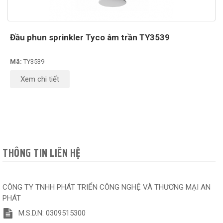
Đầu phun sprinkler Tyco âm trần TY3539
Mã:
TY3539
Xem chi tiết
THÔNG TIN LIÊN HỆ
CÔNG TY TNHH PHÁT TRIỂN CÔNG NGHỆ VÀ THƯƠNG MẠI AN
PHÁT
M.S.D.N: 0309515300