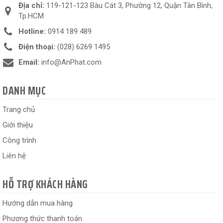
Địa chỉ:
119-121-123 Bàu Cát 3, Phường 12, Quận Tân Bình,
Tp.HCM
Hotline:
0914 189 489
Điện thoại:
(028) 6269 1495
Email:
info@AnPhat.com
DANH MỤC
Trang chủ
Giới thiệu
Công trình
Liên hệ
HỖ TRỢ KHÁCH HÀNG
Hướng dẫn mua hàng
Phương thức thanh toán