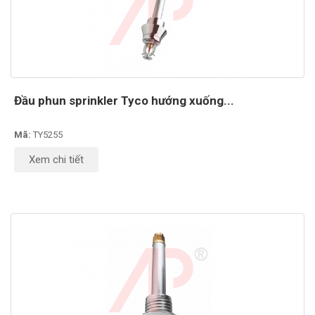
Đầu phun sprinkler Tyco hướng xuống...
Mã:
TY5255
Xem chi tiết